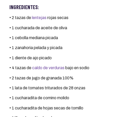
INGREDIENTES:
• 2 tazas de
lentejas
rojas secas
• 1 cucharada de aceite de oliva
• 1 cebolla mediana picada
• 1 zanahoria pelada y picada
• 1 diente de ajo picado
• 4 tazas de
caldo de verduras
bajo en sodio
• 2 tazas de jugo de granada 100%
• 1 lata de tomates triturados de 28 onzas
• 1 cucharadita de comino molido
• 1 cucharadita de hojas secas de tomillo