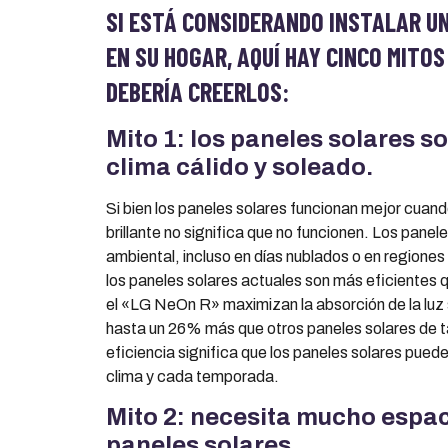
SI ESTÁ CONSIDERANDO INSTALAR U
EN SU HOGAR, AQUÍ HAY CINCO MITO
DEBERÍA CREERLOS:
Mito 1: los paneles solares so
clima cálido y soleado.
Si bien los paneles solares funcionan mejor cuando
brillante no significa que no funcionen. Los panel
ambiental, incluso en días nublados o en regione
los paneles solares actuales son más eficiente
el «LG NeOn R» maximizan la absorción de la luz 
hasta un 26% más que otros paneles solares de
eficiencia significa que los paneles solares pued
clima y cada temporada.
Mito 2: necesita mucho espac
paneles solares.