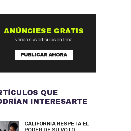
ANÚNCIESE GRATIS
venda sus artículos en linea
PUBLICAR AHORA
RTÍCULOS QUE
ODRÍAN INTERESARTE
CALIFORNIA RESPETA EL
PODER DE SU VOTO