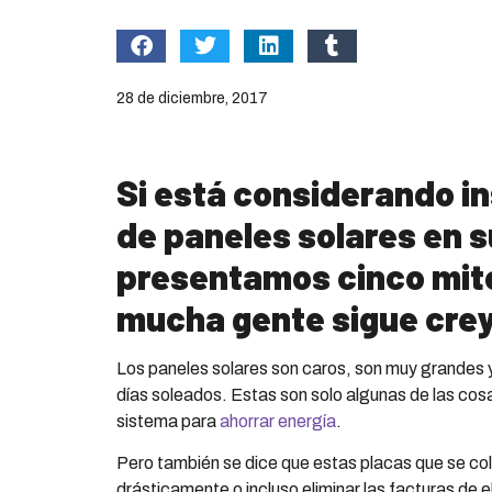
28 de diciembre, 2017
Si está considerando in
de paneles solares en s
presentamos cinco mi
mucha gente sigue cre
Los paneles solares son caros, son muy grandes y
días soleados. Estas son solo algunas de las cos
sistema para
ahorrar energía
.
Pero también se dice que estas placas que se co
drásticamente o incluso eliminar las facturas de e