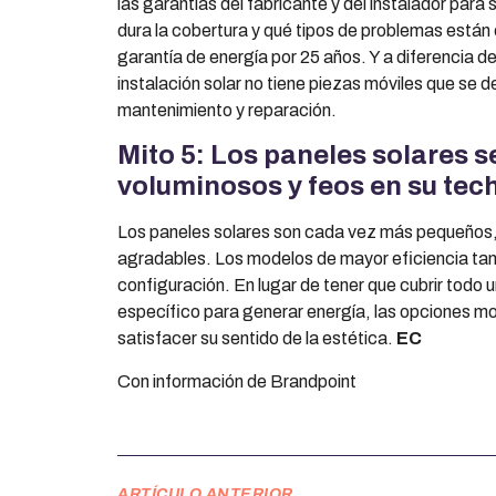
las garantías del fabricante y del instalador para
dura la cobertura y qué tipos de problemas están
garantía de energía por 25 años. Y a diferencia d
instalación solar no tiene piezas móviles que se d
mantenimiento y reparación.
Mito 5: Los paneles solares 
voluminosos y feos en su tec
Los paneles solares son cada vez más pequeños
agradables. Los modelos de mayor eficiencia tam
configuración. En lugar de tener que cubrir todo 
específico para generar energía, las opciones m
satisfacer su sentido de la estética.
EC
Con información de Brandpoint
ARTÍCULO ANTERIOR