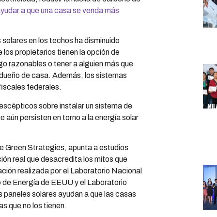
yudar a que una casa se venda más
s solares en los techos ha disminuido
 los propietarios tienen la opción de
go razonables o tener a alguien más que
 el dueño de casa. Además, los sistemas
fiscales federales.
escépticos sobre instalar un sistema de
 aún persisten en torno a la energía solar
de Green Strategies, apunta a estudios
ón real que desacredita los mitos que
gación realizada por el Laboratorio Nacional
de Energía de EEUU y el Laboratorio
 paneles solares ayudan a que las casas
s que no los tienen.