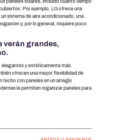
 sus paneles solares, incluido cuánto tiempo
 cubiertos. Por ejemplo, LG ofrece una
e un sistema de aire acondicionado, una
esgasten y, por lo general, requiere poco
se verán grandes,
ho.
, elegantes y estéticamente más
bién ofrecen una mayor flexibilidad de
un techo con paneles en un arreglo
odernas le permiten organizar paneles para
ARTÍCULO SIGUIENTE