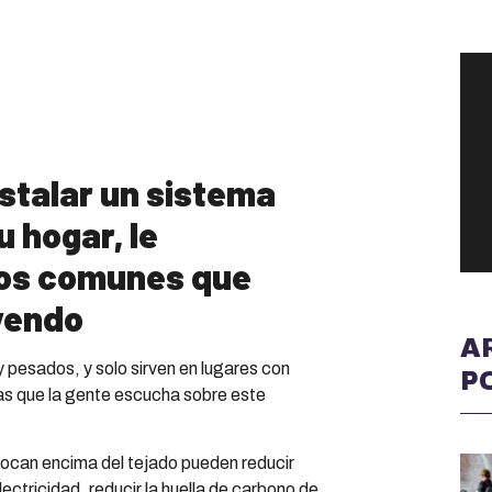
stalar un sistema
u hogar, le
tos comunes que
yendo
A
 pesados, y solo sirven en lugares con
P
as que la gente escucha sobre este
locan encima del tejado pueden reducir
lectricidad, reducir la huella de carbono de