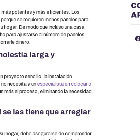
C
 más potentes y más eficientes. Los
A
 porque se requieren menos paneles para
 su hogar. De modo que incluso una casa
cho para ajustarse al número de paneles
orrarle dinero.
molestia larga y
n proyecto sencillo, la instalación
 no necesita a un
especialista en colocar o
n más el proceso, eliminando la necesidad
d se las tiene que arreglar
en su hogar, debe asegurarse de comprender