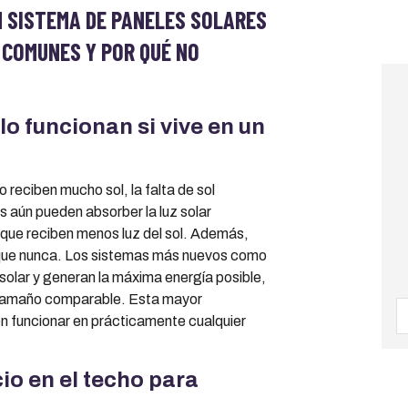
N SISTEMA DE PANELES SOLARES
S COMUNES Y POR QUÉ NO
lo funcionan si vive en un
 reciben mucho sol, la falta de sol
es aún pueden absorber la luz solar
s que reciben menos luz del sol. Además,
s que nunca. Los sistemas más nuevos como
solar y generan la máxima energía posible,
 tamaño comparable. Esta mayor
en funcionar en prácticamente cualquier
io en el techo para