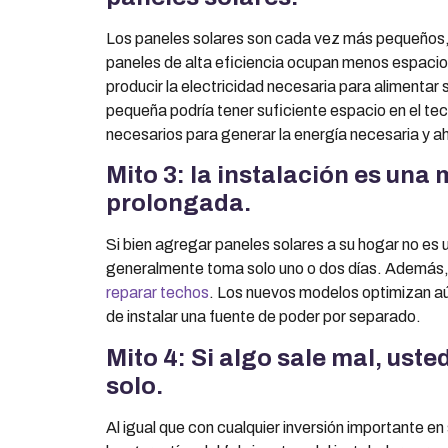
Los paneles solares son cada vez más pequeños,
paneles de alta eficiencia ocupan menos espacio
producir la electricidad necesaria para alimentar
pequeña podría tener suficiente espacio en el te
necesarios para generar la energía necesaria y ah
Mito 3: la instalación es una 
prolongada.
Si bien agregar paneles solares a su hogar no es u
generalmente toma solo uno o dos días. Además,
reparar techos
. Los nuevos modelos optimizan aú
de instalar una fuente de poder por separado.
Mito 4: Si algo sale mal, uste
solo.
Al igual que con cualquier inversión importante 