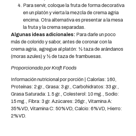
Para servir, coloque la fruta de forma decorativa
en un platón y vierta la mezcla de crema agria
encima. Otra alternativa es presentar a la mesa
la fruta y la crema separadas.
Algunas ideas adicionales:
Para darle un poco
más de colorido y sabor, antes de coronar con la
crema agria, agregue al platón: ½ taza de arándanos
(moras azules) y ½ de taza de frambuesas.
Proporcionada por Kraft Foods
Información nutricional por porción | Calorías: 160,
Proteínas: 2 gr., Grasa: 3 gr., Carbohidratos: 33 gr.,
Grasa Saturada: 1.5 gr., Colesterol: 10 mg., Sodio:
15 mg., Fibra: 3 gr. Azúcares: 26gr., Vitamina A:
35%VD, Vitamina C: 50%VD, Calcio: 6%VD, Hierro:
2%VD.