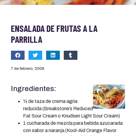
ENSALADA DE FRUTAS A LA
PARRILLA
7 de febrero, 2008
Ingredientes:
½ de taza de crema agria
reducida (Breakstone’s Reduced
Fat Sour Cream o Knudsen Light Sour Cream)
1 cucharada de mezcla para bebida azucarada
con sabor a naranja (Kool-Aid Orange Flavor