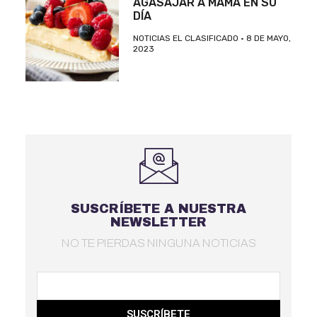
AGASAJAR A MAMÁ EN SU
DÍA
NOTICIAS EL CLASIFICADO
8 DE MAYO,
2023
SUSCRÍBETE A NUESTRA
NEWSLETTER
NO TE PIERDAS NINGUNA NOTICIAS
SUSCRÍBETE