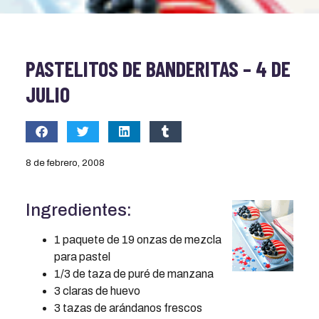
PASTELITOS DE BANDERITAS – 4 DE
JULIO
8 de febrero, 2008
Ingredientes:
1 paquete de 19 onzas de mezcla
para pastel
1/3 de taza de puré de manzana
3 claras de huevo
3 tazas de arándanos frescos