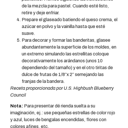
de la mezcla para pastel. Cuando esté listo,
retire y deje enfriar.
Prepare el glaseado batiendo el queso crema, el
azúcar en polvo y la vainilla hasta que esté
suave.
Para decorar y formar las banderitas, glasee
abundantemente la superficie de los moldes, en
un extremo simulando las estrellitas coloque
decorativamente los arándanos (unos 10
dependiendo del tamaño) y en el otro tiritas de
dulce de frutas de 1/8”x 2” semejando las
franjas de la bandera.
Receta proporcionada por U.S. Highbush Blueberry
Council
Nota:
Para presentar dé rienda suelta a su
imaginación, ej.: use pequeñas estrellas de color rojo
y azul, luces de bengalas encendidas, flores con
colores afines, etc.