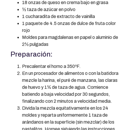
18 onzas de queso en crema bajo en grasa
½ taza de azúcar en polvo
1 cucharadita de extracto de vainilla
1 paquete de 4.5 onzas de dulce de fruta color
rojo
Moldes para magdalenas en papel o aluminio de
2½ pulgadas
Preparación:
Precalentar el horno a 350ºF.
En un procesador de alimentos o con la batidora
mezcle la harina, el puré de manzana, las claras
de huevo y 1¼ de taza de agua. Comience
batiendo a baja velocidad por 30 segundos,
finalizando con 2 minutos a velocidad media.
Divida la mezcla equitativamente en los 24
moldes y reparta uniformemente 1 taza de
arándanos en la superficie (sin mezclar) de los
pastelitos. Hornee siguiendo las instrucciones