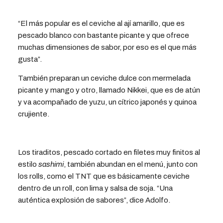
“El más popular es el ceviche al ají amarillo, que es
pescado blanco con bastante picante y que ofrece
muchas dimensiones de sabor, por eso es el que más
gusta”.
También preparan un ceviche dulce con mermelada
picante y mango y otro, llamado Nikkei, que es de atún
y va acompañado de yuzu, un cítrico japonés y quinoa
crujiente.
Los tiraditos, pescado cortado en filetes muy finitos al
estilo
sashimi
, también abundan en el menú, junto con
los rolls, como el TNT que es básicamente ceviche
dentro de un roll, con lima y salsa de soja. “Una
auténtica explosión de sabores”, dice Adolfo.