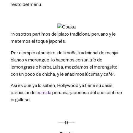
resto del menú.
“Nosotros partimos del plato tradicional peruano y le
metemos el toque japonés.
Por ejemplo el suspiro
de limeña tradicional de manjar
blanco y merengue, lo hacemos con un trío de
lemongrass o hierba Luisa, mezclamos el merenguito
con un poco de chicha, y le añadimos lúcuma y café”.
Así es que ya lo saben, Hollywood ya tiene su oasis
particular de
comida
peruana-japonesa del que sentirse
orgulloso.
—-&—-