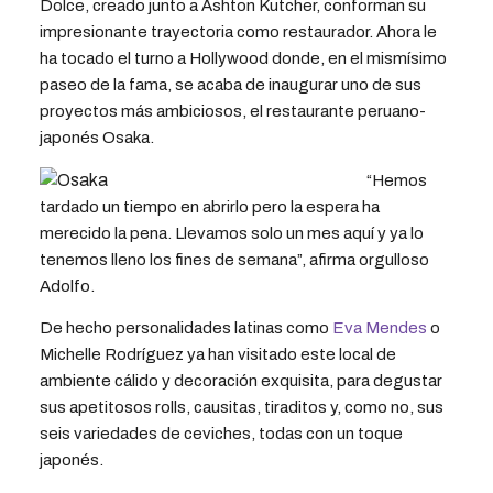
Dolce, creado junto a Ashton Kutcher, conforman su
impresionante trayectoria como restaurador. Ahora le
ha tocado el turno a Hollywood donde, en el mismísimo
paseo de la fama, se acaba de inaugurar uno de sus
proyectos más ambiciosos, el restaurante peruano-
japonés Osaka.
“Hemos
tardado un tiempo en abrirlo pero la espera ha
merecido la pena. Llevamos solo un mes aquí y ya lo
tenemos lleno los fines de semana”, afirma orgulloso
Adolfo.
De hecho personalidades latinas como
Eva Mendes
o
Michelle Rodríguez ya han visitado este local de
ambiente cálido y decoración exquisita, para degustar
sus apetitosos rolls, causitas, tiraditos y, como no, sus
seis variedades de ceviches, todas con un toque
japonés.