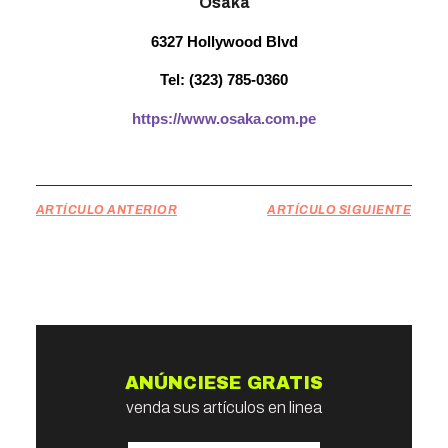
Osaka
6327 Hollywood Blvd
Tel: (323) 785-0360
https://www.osaka.com.pe
ARTÍCULO ANTERIOR
ARTÍCULO SIGUIENTE
ANÚNCIESE GRATIS
venda sus artículos en linea