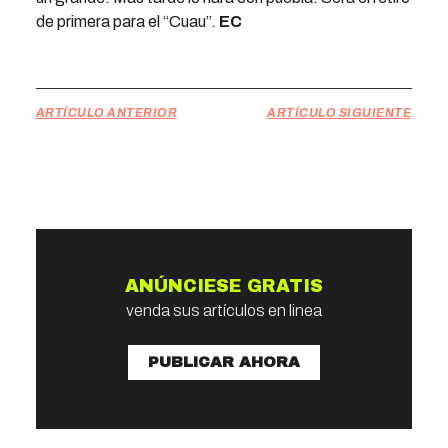
de primera para el “Cuau”.
EC
ARTÍCULO ANTERIOR
ARTÍCULO SIGUIENTE
ANÚNCIESE GRATIS
venda sus artículos en linea
PUBLICAR AHORA