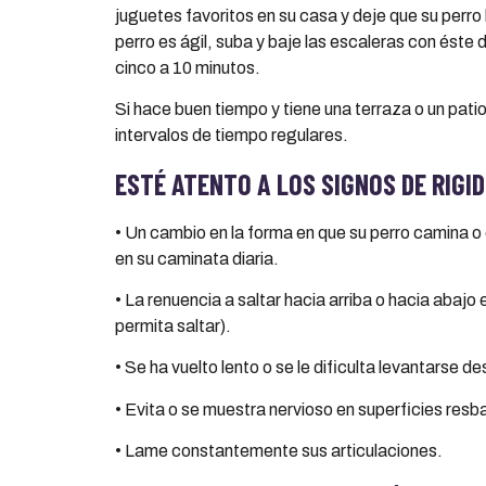
juguetes favoritos en su casa y deje que su perro 
perro es ágil, suba y baje las escaleras con ést
cinco a 10 minutos.
Si hace buen tiempo y tiene una terraza o un patio
intervalos de tiempo regulares.
ESTÉ ATENTO A LOS SIGNOS DE RIGI
• Un cambio en la forma en que su perro camina o 
en su caminata diaria.
• La renuencia a saltar hacia arriba o hacia abajo 
permita saltar).
• Se ha vuelto lento o se le dificulta levantarse 
• Evita o se muestra nervioso en superficies res
• Lame constantemente sus articulaciones.