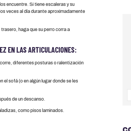
los encuentre. Si tiene escaleras y su
e dos veces al día durante aproximadamente
 trasero, haga que su perro corra a
DEZ EN LAS ARTICULACIONES:
corre, diferentes posturas o ralentización
en el sofá (o en algún lugar donde se les
después de un descanso.
baladizas, como pisos laminados.
C