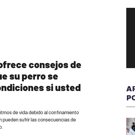
 ofrece consejos de
ue su perro se
ndiciones si usted
A
P
ritmos de vida debido al confinamiento
n pueden sufrir las consecuencias de
o.