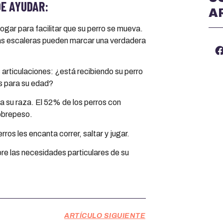
E AYUDAR:
A
ogar para facilitar que su perro se mueva.
 las escaleras pueden marcar una verdadera
 articulaciones: ¿está recibiendo su perro
es para su edad?
 su raza. El 52% de los perros con
sobrepeso.
os les encanta correr, saltar y jugar.
re las necesidades particulares de su
ARTÍCULO SIGUIENTE