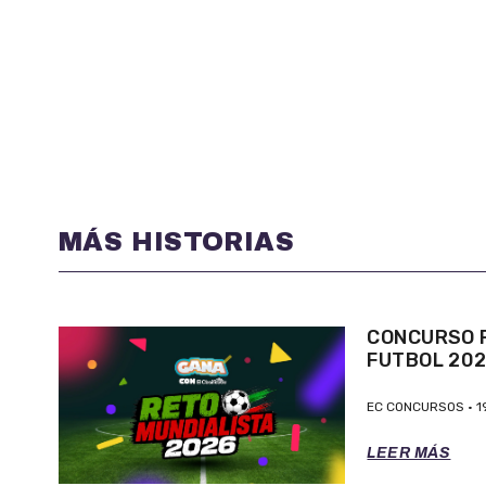
MÁS HISTORIAS
CONCURSO P
FUTBOL 20
EC CONCURSOS
1
LEER MÁS