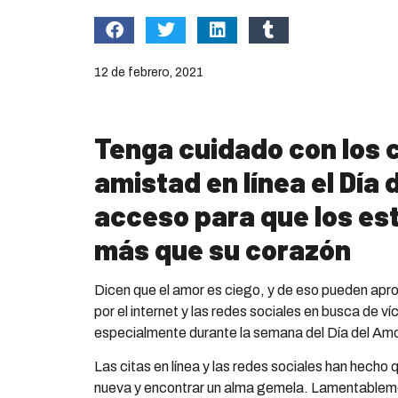
12 de febrero, 2021
Tenga cuidado con los 
amistad en línea el Día 
acceso para que los es
más que su corazón
Dicen que el amor es ciego, y de eso pueden ap
por el internet y las redes sociales en busca de v
especialmente durante la semana del Día del Amo
Las citas en línea y las redes sociales han hecho
nueva y encontrar un alma gemela. Lamentablemen