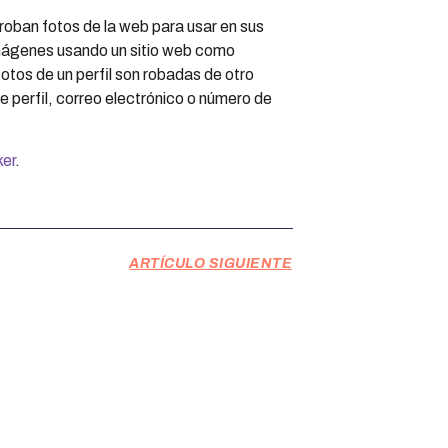
oban fotos de la web para usar en sus
imágenes usando un sitio web como
 fotos de un perfil son robadas de otro
 perfil, correo electrónico o número de
er
.
ARTÍCULO SIGUIENTE