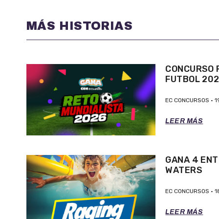
MÁS HISTORIAS
CONCURSO P
FUTBOL 20
EC CONCURSOS
1
LEER MÁS
GANA 4 ENT
WATERS
EC CONCURSOS
1
LEER MÁS