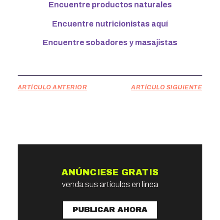
Encuentre productos naturales
Encuentre nutricionistas aquí
Encuentre sobadores y masajistas
ARTÍCULO ANTERIOR
ARTÍCULO SIGUIENTE
ANÚNCIESE GRATIS
venda sus artículos en linea
PUBLICAR AHORA