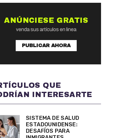
ANÚNCIESE GRATIS
venda sus artículos en linea
PUBLICAR AHORA
RTÍCULOS QUE
ODRÍAN INTERESARTE
SISTEMA DE SALUD
ESTADOUNIDENSE:
DESAFÍOS PARA
INMIGRANTES