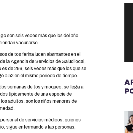
ego son seis veces más que los del año
omiendan vacunarse
asos de tos ferina lucen alarmantes en el
e la Agencia de Servicios de Salud local,
 es de 298, seis veces más que los que se
gó a 53 en el mismo periodo de tiempo.
A
 dos semanas de tos y moqueo, se llega a
P
dos típicamente de una especie de
r a los adultos, son los niños menores de
rmedad.
 personal de servicios médicos, quienes
io, sigue enfermando a las personas,