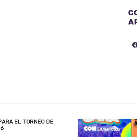
C
A
ARA EL TORNEO DE
26