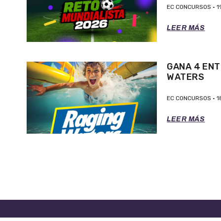
EC CONCURSOS
1
LEER MÁS
GANA 4 ENT
WATERS
EC CONCURSOS
1
LEER MÁS