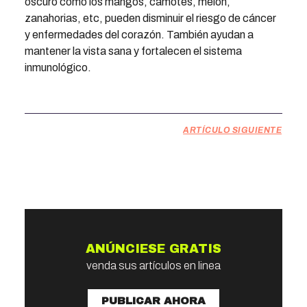
oscuro como los mangos, camotes, melón,
zanahorias, etc, pueden disminuir el riesgo de cáncer
y enfermedades del corazón. También ayudan a
mantener la vista sana y fortalecen el sistema
inmunológico.
ARTÍCULO SIGUIENTE
ANÚNCIESE GRATIS
venda sus artículos en linea
PUBLICAR AHORA