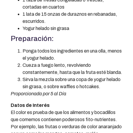
cortadas en cuartos
1 lata de 15 onzas de duraznos en rebanadas,
escurridos.
Yogur helado sin grasa
Preparación:
Ponga todos los ingredientes en una olla, menos
el yogur helado.
Cueza a fuego lento, revolviendo
constantemente, hasta que la fruta esté blanda.
Sirva la mezcla sobre una copa de yogur helado
sin grasa, o sobre waffles o hotcakes.
Proporcionada por 5 al Día
Datos de Interés
El color es prueba de que los alimentos y bocadillos
que comemos contienen poderosos fito-nutrientes.
Por ejemplo, las frutas o verduras de color anaranjado