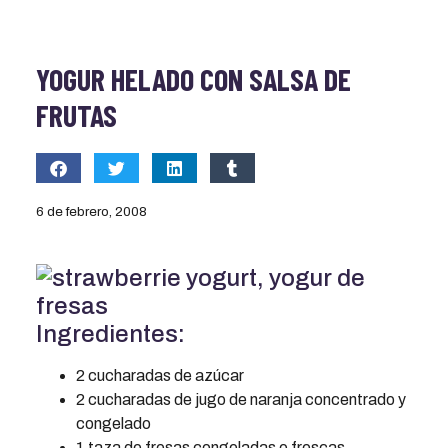
YOGUR HELADO CON SALSA DE
FRUTAS
6 de febrero, 2008
Ingredientes:
2 cucharadas de azúcar
2 cucharadas de jugo de naranja concentrado y
congelado
1 taza de fresas congeladas o frescas,