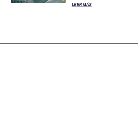
LEER MÁS
TÉRMINOS DE SERVICIO
POLITICA DE PRIVACIDAD
OFICINAS DE EL CLASIFICADO
PARA ASISTENCIA LLAME AL 888-277-4736
© 2026 El Clasificado