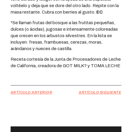
voltéelo y deja que se dore del otro lado. Repite con la
masa restante. Cubra con berries al gusto.
EC
*Se llaman frutas del bosque a las frutitas pequeñas,
dulces (o ácidas), jugosas e intensamente coloreadas
que crecen en los arbustos silvestres. En la lista se
incluyen: fresas, frambuesas, cerezas, moras,
arándanos y nueces de castilla.
Receta cortesía de la Junta de Procesadores de Leche
de California, creadora de GOT MILK? y TOMA LECHE
ARTÍCULO ANTERIOR
ARTÍCULO SIGUIENTE