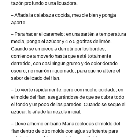
tazón profundo o una licuadora.
– Añada la calabaza cocida, mezcle bien y ponga
aparte.
– Para hacer el caramelo: en una sartén a temperatura
media, ponga el azúcar y 4 o 5 gotitas de limón.
Cuando se empiece a derretir por los bordes,
comience a moverlo hasta que esté totalmente
derretido, con casi ningún grumo y de color dorado
oscuro, no marrón ni quemado, para que no altere el
sabor delicado del flan.
– Lo vierte rápidamente, pero con mucho cuidado, en
el molde del flan, asegurándose de que se cubra todo
el fondo y un poco de las paredes. Cuando se seque el
azúcar, le añade la mezcla inicial.
– Lleve al horno en baño María (colocas el molde del
flan dentro de otro molde con agua suficiente para