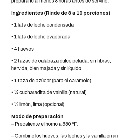
prepararlo al menos 8 horas antes de servirlo.
Ingredientes (Rinde de 8 a 10 porciones)
• 1 lata de leche condensada
• 1 lata de leche evaporada
• 4 huevos
• 2 tazas de calabaza dulce pelada, sin fibras,
hervida, bien majada y sin líquido
• 1 taza de azúcar (para el caramelo)
• ¼ cucharadita de vainilla (natural)
• ½ limón, lima (opcional)
Modo de preparación
– Precaliente el horno a 350 ºF.
– Combine los huevos, las leches y la vainilla en un