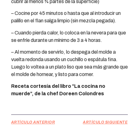
cubrir al menos ¾ partes de la superficie)
– Cocine por 45 minutos o hasta que al introducir un
palillo en el flan salga limpio (sin mezcla pegada).
– Cuando pierda calor, lo coloca en la nevera para que
se enfríe durante un mínimo de 3 a 4 horas.
– Al momento de servirlo, lo despega del molde a
vuelta redonda usando un cuchillo o espátula fina.
Luego lo voltea a un plato liso que sea más grande que
el molde de hornear, y listo para comer.
Receta cortesía del libro “La cocina no
muerde”, de la chef Doreen Colondres
ARTÍCULO ANTERIOR
ARTÍCULO SIGUIENTE