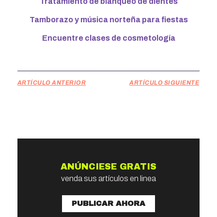
Tratamiento de blanqueo de dientes
Tamborazo y música norteña para fiestas
Encuentre clases de cosmetología
ARTÍCULO ANTERIOR
ARTÍCULO SIGUIENTE
ANÚNCIESE GRATIS
venda sus artículos en linea
PUBLICAR AHORA