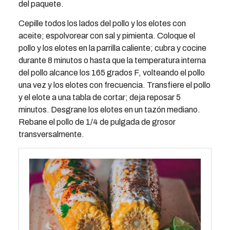
del paquete.
Cepille todos los lados del pollo y los elotes con
aceite; espolvorear con sal y pimienta. Coloque el
pollo y los elotes en la parrilla caliente; cubra y cocine
durante 8 minutos o hasta que la temperatura interna
del pollo alcance los 165 grados F, volteando el pollo
una vez y los elotes con frecuencia. Transfiere el pollo
y el elote a una tabla de cortar; deja reposar 5
minutos. Desgrane los elotes en un tazón mediano.
Rebane el pollo de 1/4 de pulgada de grosor
transversalmente.