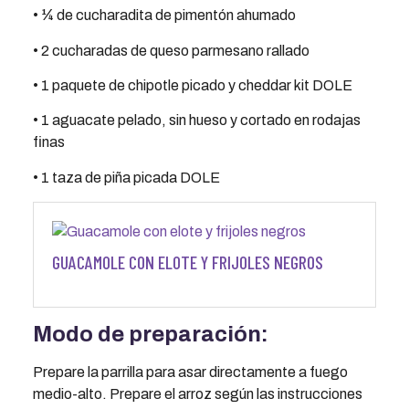
• ¼ de cucharadita de pimentón ahumado
• 2 cucharadas de queso parmesano rallado
• 1 paquete de chipotle picado y cheddar kit DOLE
• 1 aguacate pelado, sin hueso y cortado en rodajas
finas
• 1 taza de piña picada DOLE
GUACAMOLE CON ELOTE Y FRIJOLES NEGROS
Modo de preparación:
Prepare la parrilla para asar directamente a fuego
medio-alto. Prepare el arroz según las instrucciones