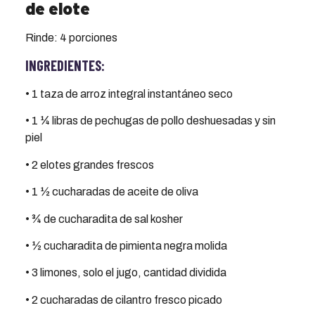
de elote
Rinde: 4 porciones
INGREDIENTES:
• 1 taza de arroz integral instantáneo seco
• 1 ¼ libras de pechugas de pollo deshuesadas y sin
piel
• 2 elotes grandes frescos
• 1 ½ cucharadas de aceite de oliva
• ¾ de cucharadita de sal kosher
• ½ cucharadita de pimienta negra molida
• 3 limones, solo el jugo, cantidad dividida
• 2 cucharadas de cilantro fresco picado