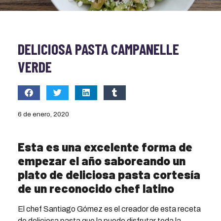
DELICIOSA PASTA CAMPANELLE
VERDE
6 de enero, 2020
Esta es una excelente forma de
empezar el año saboreando un
plato de deliciosa pasta cortesía
de un reconocido chef latino
El chef Santiago Gómez es el creador de esta receta
de deliciosa pasta que la puede disfrutar toda la