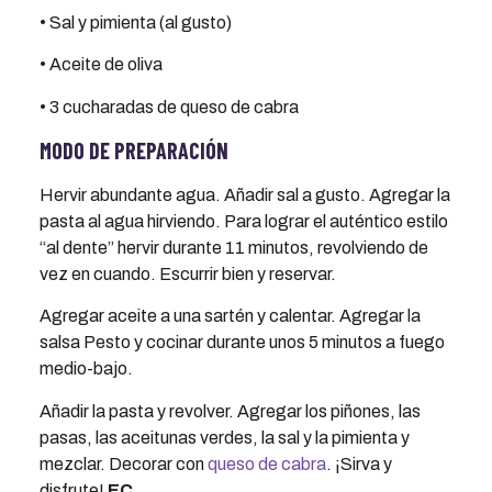
• Sal y pimienta (al gusto)
• Aceite de oliva
• 3 cucharadas de queso de cabra
MODO DE PREPARACIÓN
Hervir abundante agua. Añadir sal a gusto. Agregar la
pasta al agua hirviendo. Para lograr el auténtico estilo
“al dente” hervir durante 11 minutos, revolviendo de
vez en cuando. Escurrir bien y reservar.
Agregar aceite a una sartén y calentar. Agregar la
salsa Pesto y cocinar durante unos 5 minutos a fuego
medio-bajo.
Añadir la pasta y revolver. Agregar los piñones, las
pasas, las aceitunas verdes, la sal y la pimienta y
mezclar. Decorar con
queso de cabra
. ¡Sirva y
disfrute!
EC