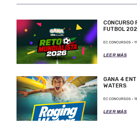
CONCURSO P
FUTBOL 20
EC CONCURSOS
1
LEER MÁS
GANA 4 ENT
WATERS
EC CONCURSOS
1
LEER MÁS