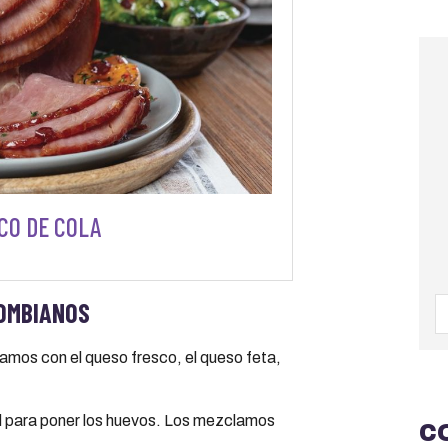
CO DE COLA
OMBIANOS
mos con el queso fresco, el queso feta,
d para poner los huevos. Los mezclamos
C