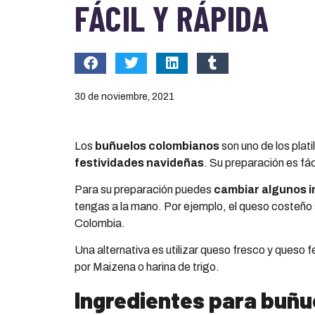
FÁCIL Y RÁPIDA
30 de noviembre, 2021
Los
buñuelos colombianos
son uno de los plati
festividades navideñas
. Su preparación es fáci
Para su preparación puedes
cambiar algunos i
tengas a la mano. Por ejemplo, el queso costeño s
Colombia.
Una alternativa es utilizar queso fresco y queso 
por Maizena o harina de trigo.
Ingredientes para buñ