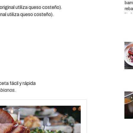
original utiliza queso costeño).
inal utiliza queso costeño).
mbianos.