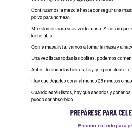
Continuamos la mezcla hasta conseguir una masa 
polvo para hornear.
Mezclamos para suavizar la masa. Si notan que 
leche tibia.
Con la masa lista, vamos a tomar la masa y a hac
Una vez listas todas las bolitas, podemos comenza
Antes de poner las bolitas, hay que precalentar e
Hay que dejarlos dorar al menos 25 minutos o hast
Cuando estén listos, hay que sacarlos y ponerlos
pueda ser absorbido.
PREPÁRESE PARA CELE
Encuentre todo para pl