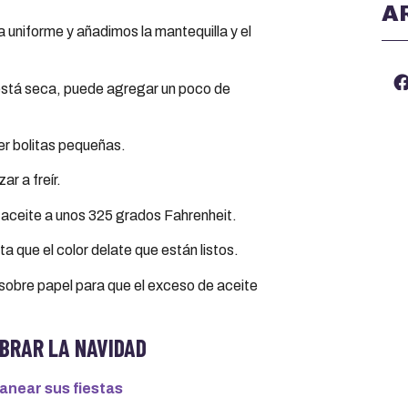
A
uniforme y añadimos la mantequilla y el
está seca, puede agregar un poco de
er bolitas pequeñas.
r a freír.
l aceite a unos 325 grados Fahrenheit.
a que el color delate que están listos.
 sobre papel para que el exceso de aceite
BRAR LA NAVIDAD
anear sus fiestas