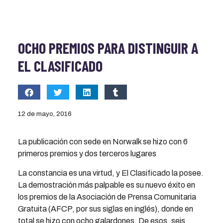
OCHO PREMIOS PARA DISTINGUIR A
EL CLASIFICADO
12 de mayo, 2016
La publicación con sede en Norwalk se hizo con 6
primeros premios y dos terceros lugares
La constancia es una virtud, y El Clasificado la posee.
La demostración más palpable es su nuevo éxito en
los premios de la Asociación de Prensa Comunitaria
Gratuita (AFCP, por sus siglas en inglés), donde en
total se hizo con ocho galardones. De esos, seis