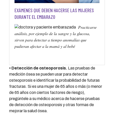
EXÁMENES QUE DEBEN HACERSE LAS MUJERES
DURANTE EL EMBARAZO
Practicarse
análisis, por ejemplo de la sangre y la glucosa,
sirven para detectar a tiempo anomalías que
pudieran afectar a la mamá y al bebé
• Detección de osteoporosis.
Las pruebas de
medición ósea se pueden usar para detectar
osteoporosis e identificar la probabilidad de futuras
fracturas. Si es una mujer de 65 años o más (o menor
de 65 años con ciertos factores de riesgo),
pregúntele a su médico acerca de hacerse pruebas
de detección de osteoporosis y otras formas de
mejorar la salud ósea.