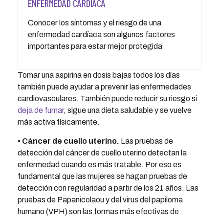
ENFERMEDAD CARDÍACA
Conocer los síntomas y el riesgo de una
enfermedad cardíaca son algunos factores
importantes para estar mejor protegida
Tomar una aspirina en dosis bajas todos los días
también puede ayudar a prevenir las enfermedades
cardiovasculares. También puede reducir su riesgo si
deja de fumar
, sigue una dieta saludable y se vuelve
más activa físicamente.
• Cáncer de cuello uterino.
Las pruebas de
detección del cáncer de cuello uterino detectan la
enfermedad cuando es más tratable. Por eso es
fundamental que las mujeres se hagan pruebas de
detección con regularidad a partir de los 21 años. Las
pruebas de Papanicolaou y del virus del papiloma
humano (VPH) son las formas más efectivas de