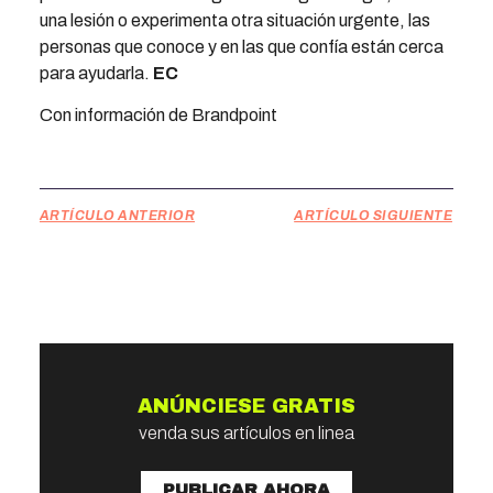
una lesión o experimenta otra situación urgente, las
personas que conoce y en las que confía están cerca
para ayudarla.
EC
Con información de Brandpoint
ARTÍCULO ANTERIOR
ARTÍCULO SIGUIENTE
ANÚNCIESE GRATIS
venda sus artículos en linea
PUBLICAR AHORA