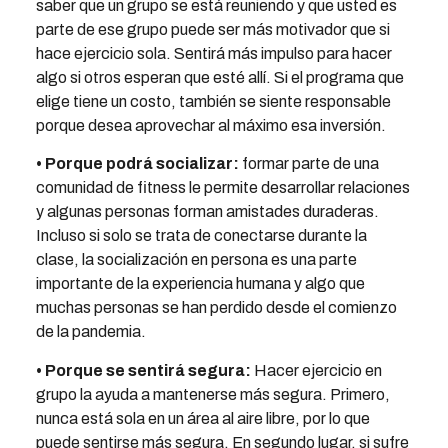
saber que un grupo se está reuniendo y que usted es
parte de ese grupo puede ser más motivador que si
hace ejercicio sola. Sentirá más impulso para hacer
algo si otros esperan que esté allí. Si el programa que
elige tiene un costo, también se siente responsable
porque desea aprovechar al máximo esa inversión.
• Porque podrá socializar:
formar parte de una
comunidad de fitness le permite desarrollar relaciones
y algunas personas forman amistades duraderas.
Incluso si solo se trata de conectarse durante la
clase, la socialización en persona es una parte
importante de la experiencia humana y algo que
muchas personas se han perdido desde el comienzo
de la pandemia.
• Porque se sentirá segura:
Hacer ejercicio en
grupo la ayuda a mantenerse más segura. Primero,
nunca está sola en un área al aire libre, por lo que
puede sentirse más segura. En segundo lugar, si sufre