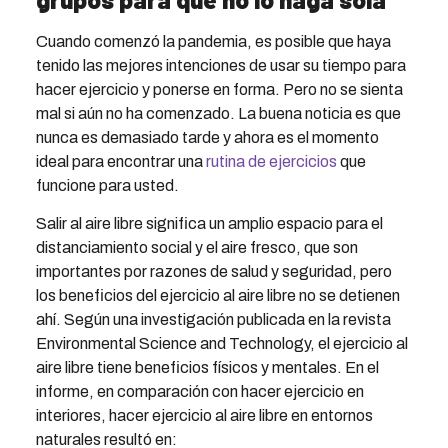
Cuando comenzó la pandemia, es posible que haya
tenido las mejores intenciones de usar su tiempo para
hacer ejercicio y ponerse en forma. Pero no se sienta
mal si aún no ha comenzado. La buena noticia es que
nunca es demasiado tarde y ahora es el momento
ideal para encontrar una
rutina de ejercicios
que
funcione para usted.
Salir al aire libre significa un amplio espacio para el
distanciamiento social y el aire fresco, que son
importantes por razones de salud y seguridad, pero
los beneficios del ejercicio al aire libre no se detienen
ahí. Según una investigación publicada en la revista
Environmental Science and Technology, el ejercicio al
aire libre tiene beneficios físicos y mentales. En el
informe, en comparación con hacer ejercicio en
interiores, hacer ejercicio al aire libre en entornos
naturales resultó en: