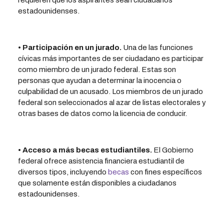
requieren que los aspirantes sean ciudadanos
estadounidenses.
• Participación en un jurado.
Una de las funciones
cívicas más importantes de ser ciudadano es participar
como miembro de un jurado federal. Estas son
personas que ayudan a determinar la inocencia o
culpabilidad de un acusado. Los miembros de un jurado
federal son seleccionados al azar de listas electorales y
otras bases de datos como la licencia de conducir.
• Acceso a más becas estudiantiles.
El Gobierno
federal ofrece asistencia financiera estudiantil de
diversos tipos, incluyendo
becas
con fines específicos
que solamente están disponibles a ciudadanos
estadounidenses.