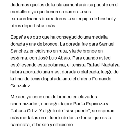
dudamos que los de la isla aumentarán su puesto en el
medallero ya que tienen en carrera a sus
extraordinarios boxeadores, a su equipo de béisbol y
otros deportistas más.
España es otro que ha consegudido una medalla
dorada y una de bronce. La dorada fue para Samuel
Sánchez en ciclismo en ruta, y la de bronce en
esgrima, con José Luis Abajo. Para cuando usted
esté leyendo esta columna, el tenista Rafael Nadal ya
habrá aportado una más, dorada o plateada, luego de
la final de tenis disputada ante el chileno Fernando
González.
México ya tiene una de bronce en clavados
sincronizados, conseguida por Paola Espinoza y
Tatiana Ortiz. Y al grito de “sí se puede”, se esperan
más medallas en el fuerte de los aztecas que es la
caminata, el boxeo y el hipismo.