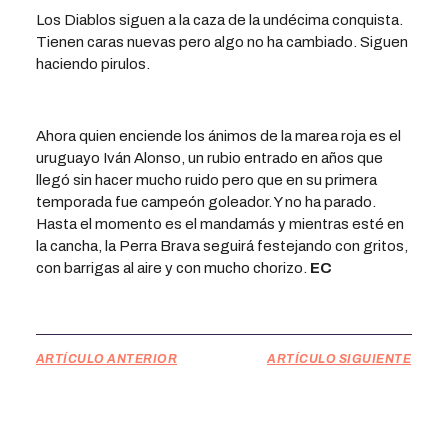
Los Diablos siguen a la caza de la undécima conquista.
Tienen caras nuevas pero algo no ha cambiado. Siguen
haciendo pirulos.
Ahora quien enciende los ánimos de la marea roja es el
uruguayo Iván Alonso, un rubio entrado en años que
llegó sin hacer mucho ruido pero que en su primera
temporada fue campeón goleador. Y no ha parado.
Hasta el momento es el mandamás y mientras esté en
la cancha, la Perra Brava seguirá festejando con gritos,
con barrigas al aire y con mucho chorizo.
EC
ARTÍCULO ANTERIOR
ARTÍCULO SIGUIENTE