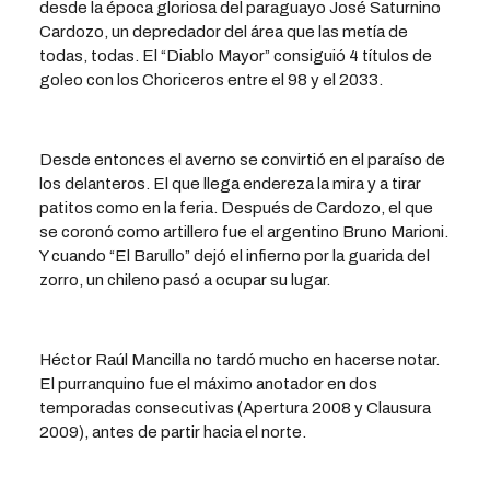
desde la época gloriosa del paraguayo José Saturnino
Cardozo, un depredador del área que las metía de
todas, todas. El “Diablo Mayor” consiguió 4 títulos de
goleo con los Choriceros entre el 98 y el 2033.
Desde entonces el averno se convirtió en el paraíso de
los delanteros. El que llega endereza la mira y a tirar
patitos como en la feria. Después de Cardozo, el que
se coronó como artillero fue el argentino Bruno Marioni.
Y cuando “El Barullo” dejó el infierno por la guarida del
zorro, un chileno pasó a ocupar su lugar.
Héctor Raúl Mancilla no tardó mucho en hacerse notar.
El purranquino fue el máximo anotador en dos
temporadas consecutivas (Apertura 2008 y Clausura
2009), antes de partir hacia el norte.