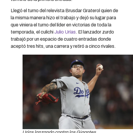
Llegó el turno del relevista Brusdar Graterol quien de
la misma manera hizo el trabajo y dejó su lugar para
que viniera el turno del líder en victorias de toda la
temporada, el culichi
Julio Urías
. El lanzador zurdo
trabajó por un espacio de cuatro entradas donde
aceptó tres hits, una carrera y retiró a cinco rivales.
Urías lanzando contra los Gigantes