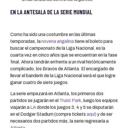
EN LA ANTESALA DE LA SERIE MUNDIAL
Como ha sido una costumbre en las últimas
temporadas, la
novena angelina
tiene el boleto para
buscar el campeonato de la Liga Nacional, es la
cuarta vez en cinco años que se encuentran en la fase
final. Ahora tendrán enfrente a un rival históricamente
complicado, los Bravos de Atlanta. El encargado de
llevar el banderín de la Liga Nacional será el que logre
ganar cuatro de siete juegos.
La serie empezará en Atlanta, los primeros dos
partidos se jugarán en el
Truist Park
, luego los equipos
viajarán a
LA
donde los juegos 3, 4 y 5 se disputarán
en el Dodger Stadium (compre tickets
aquí)
y de ser
necesarios dos partidos más, la serie regresaría a
Atlanta
.