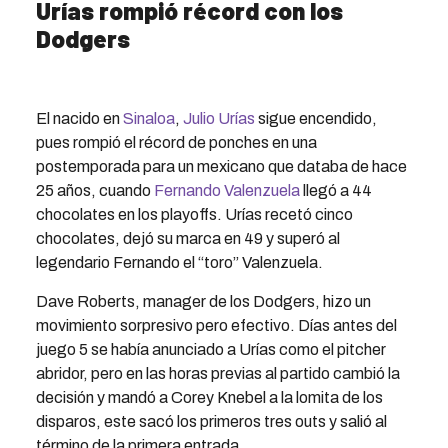
Urías rompió récord con los
Dodgers
El nacido en
Sinaloa
,
Julio Urías
sigue encendido,
pues rompió el récord de ponches en una
postemporada para un mexicano que databa de hace
25 años, cuando
Fernando Valenzuela
llegó a 44
chocolates en los playoffs. Urías recetó cinco
chocolates, dejó su marca en 49 y superó al
legendario Fernando el “toro” Valenzuela.
Dave Roberts, manager de los Dodgers, hizo un
movimiento sorpresivo pero efectivo. Días antes del
juego 5 se había anunciado a Urías como el pitcher
abridor, pero en las horas previas al partido cambió la
decisión y mandó a Corey Knebel a la lomita de los
disparos, este sacó los primeros tres outs y salió al
término de la primera entrada.