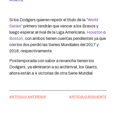
Si los Dodgers quieren repetir el título de la “
World
Series
” primero tendrán que vencer a los Bravos y
luego esperar al rival de la Liga Americana,
Houston
o
Boston
, con ambos tienen cuentas pendientes ya que
con los dos perdió las Series Mundiales del 2017 y
2018, respectivamente.
Postemporada con sabor a revancha tienen los
Dodgers, ya eliminaron a su archirrival, los Giants,
ahora están a 4 victorias de otra Serie Mundial.
ARTÍCULO ANTERIOR
ARTÍCULO SIGUIENTE