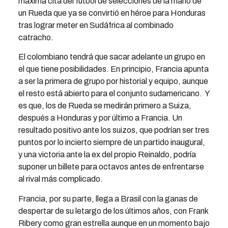
máxima cita del fútbol de selecciones de la mano de
un Rueda que ya se convirtió en héroe para Honduras
tras lograr meter en Sudáfrica al combinado
catracho.
El colombiano tendrá que sacar adelante un grupo en
el que tiene posibilidades. En principio, Francia apunta
a ser la primera de grupo por historial y equipo, aunque
el resto está abierto para el conjunto sudamericano. Y
es que, los de Rueda se medirán primero a Suiza,
después a Honduras y por último a Francia. Un
resultado positivo ante los suizos, que podrían ser tres
puntos por lo incierto siempre de un partido inaugural,
y una victoria ante la ex del propio Reinaldo, podría
suponer un billete para octavos antes de enfrentarse
al rival más complicado.
Francia, por su parte, llega a Brasil con la ganas de
despertar de su letargo de los últimos años, con Frank
Ribery como gran estrella aunque en un momento bajo