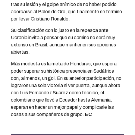
tras su lesión y el golpe anímico de no haber podido
acercarse al Balón de Oro, que finalmente se terminó
por llevar Cristiano Ronaldo.
Su clasificación con lo justo en la repesca ante
Ucrania invita a pensar que su camino no será muy
extenso en Brasil, aunque mantienen sus opciones
abiertas.
Más modesta es la meta de Honduras, que espera
poder superar su histórica presencia en Sudáfrica
con, al menos, un gol. En su anterior participación, no
lograron una sola victoria ni ver puerta, aunque ahora
con Luis Fernández Suárez como técnico, el
colombiano que llevó a Ecuador hasta Alemania,
esperan en hacer un mejor papel y complicarle las
cosas a sus compañeros de grupo.
EC