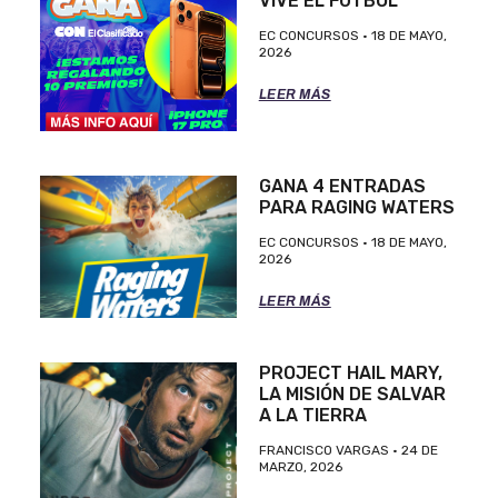
VIVE EL FUTBOL
EC CONCURSOS
18 DE MAYO,
2026
LEER MÁS
GANA 4 ENTRADAS
PARA RAGING WATERS
EC CONCURSOS
18 DE MAYO,
2026
LEER MÁS
PROJECT HAIL MARY,
LA MISIÓN DE SALVAR
A LA TIERRA
FRANCISCO VARGAS
24 DE
MARZO, 2026