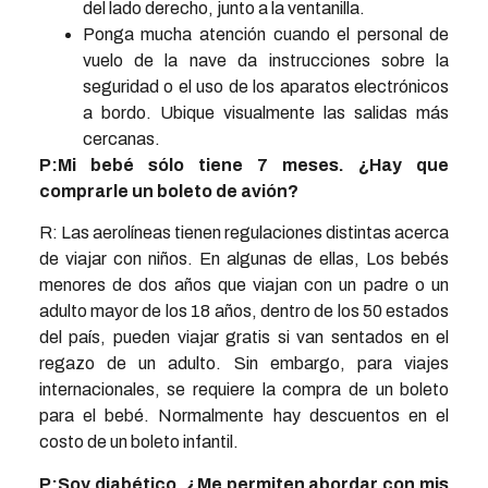
del lado derecho, junto a la ventanilla.
Ponga mucha atención cuando el personal de
vuelo de la nave da instrucciones sobre la
seguridad o el uso de los aparatos electrónicos
a bordo. Ubique visualmente las salidas más
cercanas.
P:Mi bebé sólo tiene 7 meses. ¿Hay que
comprarle un boleto de avión?
R: Las aerolíneas tienen regulaciones distintas acerca
de viajar con niños. En algunas de ellas, Los bebés
menores de dos años que viajan con un padre o un
adulto mayor de los 18 años, dentro de los 50 estados
del país, pueden viajar gratis si van sentados en el
regazo de un adulto. Sin embargo, para viajes
internacionales, se requiere la compra de un boleto
para el bebé. Normalmente hay descuentos en el
costo de un boleto infantil.
P:Soy diabético. ¿Me permiten abordar con mis