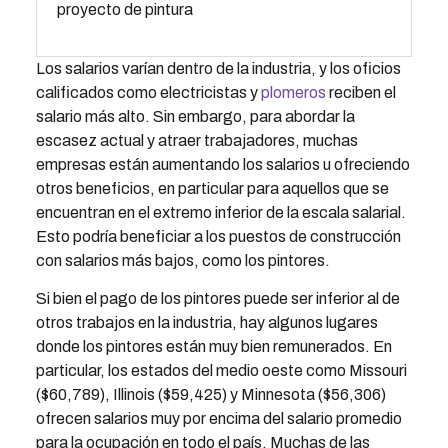
proyecto de pintura
Los salarios varían dentro de la industria, y los oficios
calificados como electricistas y
plomeros
reciben el
salario más alto. Sin embargo, para abordar la
escasez actual y atraer trabajadores, muchas
empresas están aumentando los salarios u ofreciendo
otros beneficios, en particular para aquellos que se
encuentran en el extremo inferior de la escala salarial.
Esto podría beneficiar a los puestos de construcción
con salarios más bajos, como los pintores.
Si bien el pago de los pintores puede ser inferior al de
otros trabajos en la industria, hay algunos lugares
donde los pintores están muy bien remunerados. En
particular, los estados del medio oeste como Missouri
($60,789), Illinois ($59,425) y Minnesota ($56,306)
ofrecen salarios muy por encima del salario promedio
para la ocupación en todo el país. Muchas de las