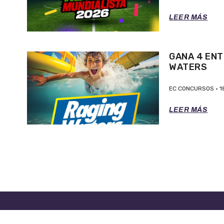
LEER MÁS
GANA 4 ENT
WATERS
EC CONCURSOS
1
LEER MÁS