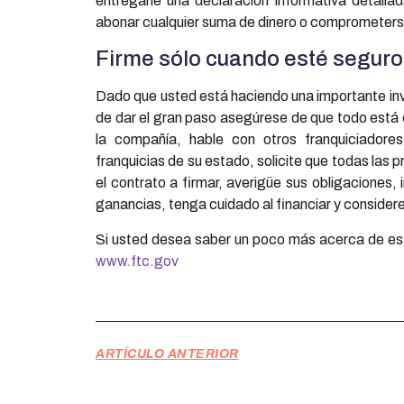
entregarle una declaración informativa detalla
abonar cualquier suma de dinero o comprometerse
Firme sólo cuando esté seguro
Dado que usted está haciendo una importante inv
de dar el gran paso asegúrese de que todo está e
la compañía, hable con otros franquiciadore
franquicias de su estado, solicite que todas las
el contrato a firmar, averigüe sus obligaciones,
ganancias, tenga cuidado al financiar y considere
Si usted desea saber un poco más acerca de es
www.ftc.gov
ARTÍCULO ANTERIOR