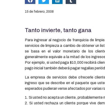
15 de febrero, 2008
Tanto invierte, tanto gana
Para ingresar al negocio de franquicia de limp
servicios de limpieza a cambio de obtener un li
se basa en el valor monetario de los client
generalmente equivale a la mitad de los ingreso
Por ejemplo, si usted paga $10,000 recibirá cli
pago inicial también deberá pagar regalías periód
La empresa de servicios debe ofrecerle clien
ingreso que se describe en el paquete que ust
esperados pudieran verse afectados por varias 
1. Si usted no acepta un cliente, probablemente no
2. Si usted rechaza un cliente porque vive dem