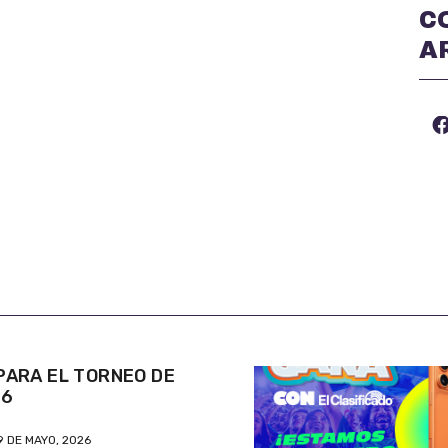
C
A
ARA EL TORNEO DE
26
9 DE MAYO, 2026