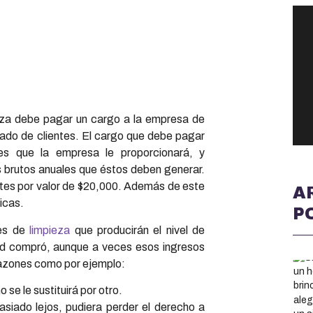
ieza debe pagar un cargo a la empresa de
stado de clientes. El cargo que debe pagar
es que la empresa le proporcionará, y
s brutos anuales que éstos deben generar.
entes por valor de $20,000. Además de este
A
icas.
P
tes de
limpieza
que producirán el nivel de
ed compró, aunque a veces esos ingresos
razones como por ejemplo:
 se le sustituirá por otro.
asiado lejos, pudiera perder el derecho a