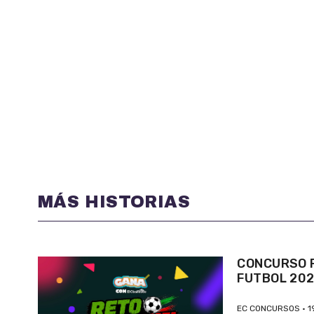
MÁS HISTORIAS
CONCURSO P
FUTBOL 20
EC CONCURSOS
1