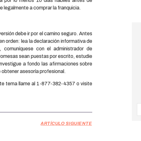
da por lo menos 10 días hábiles antes de
 legalmente a comprar la franquicia.
ersión debe ir por el camino seguro. Antes
n orden: lea la declaración informativa de
s, comuníquese con el administrador de
 promesas sean puestas por escrito, estudie
 investigue a fondo las afirmaciones sobre
 obtener asesoría profesional.
te tema llame al 1-877-382-4357 o visite
ARTÍCULO SIGUIENTE