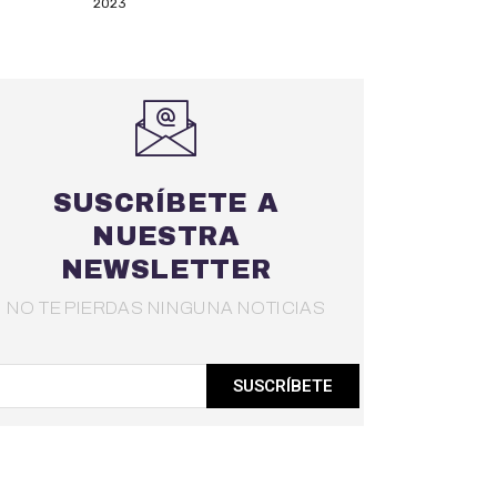
2023
SUSCRÍBETE A
NUESTRA
NEWSLETTER
NO TE PIERDAS NINGUNA NOTICIAS
SUSCRÍBETE