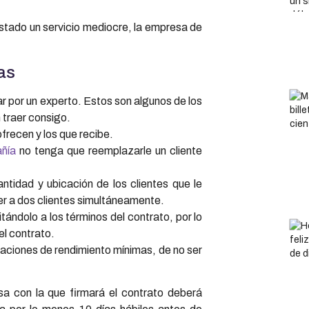
estado un servicio mediocre, la empresa de
as
ar por un experto. Estos son algunos de los
 traer consigo.
ofrecen y los que recibe.
ñía
no tenga que reemplazarle un cliente
tidad y ubicación de los clientes que le
r a dos clientes simultáneamente.
mitándolo a los términos del contrato, por lo
el contrato.
gaciones de rendimiento mínimas, de no ser
a con la que firmará el contrato deberá