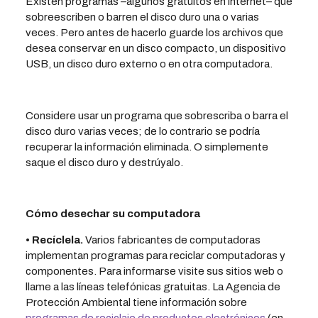
Existen programas –algunos gratuitos en internet– que
sobreescriben o barren el disco duro una o varias
veces. Pero antes de hacerlo guarde los archivos que
desea conservar en un disco compacto, un dispositivo
USB, un disco duro externo o en otra computadora.
Considere usar un programa que sobrescriba o barra el
disco duro varias veces; de lo contrario se podría
recuperar la información eliminada. O simplemente
saque el disco duro y destrúyalo.
Cómo desechar su computadora
• Recíclela.
Varios fabricantes de computadoras
implementan programas para reciclar computadoras y
componentes. Para informarse visite sus sitios web o
llame a las líneas telefónicas gratuitas. La Agencia de
Protección Ambiental tiene información sobre
programas de reciclaje de productos electrónicos
(en