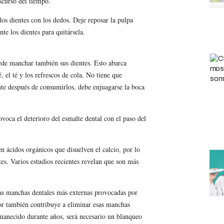
nscurso del tiempo.
los dientes con los dedos. Deje reposar la pulpa
e los dientes para quitársela.
de manchar también sus dientes. Esto abarca
é, el té y los refrescos de cola. No tiene que
te después de consumirlos, debe enjuagarse la boca
ovoca el deterioro del esmalte dental con el paso del
n ácidos orgánicos que disuelven el calcio, por lo
tes. Varios estudios recientes revelan que son más
las manchas dentales más externas provocadas por
dor también contribuye a eliminar esas manchas
ermanecido durante años, será necesario un blanqueo