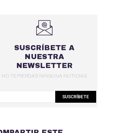
SUSCRÍBETE A
NUESTRA
NEWSLETTER
NO TE PIERDAS NINGUNA NOTICIAS
SUSCRÍBETE
OMPARTIR ESTE