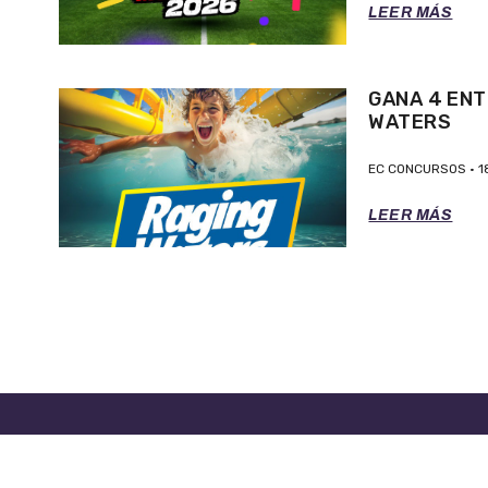
LEER MÁS
GANA 4 ENT
WATERS
EC CONCURSOS
1
LEER MÁS