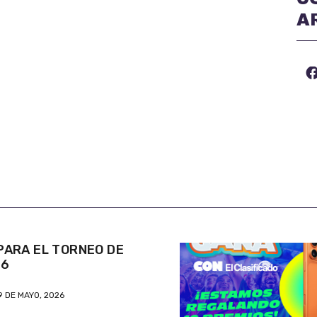
A
ARA EL TORNEO DE
26
9 DE MAYO, 2026