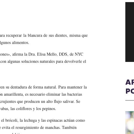
ra recuperar la blancura de sus dientes, misma que
algunos alimentos.
azones», afirma la Dra. Elisa Mello, DDS, de NYC
on algunas soluciones naturales para devolverle el
A
en su dentadura de forma natural. Para mantener la
P
n amarillenta, es necesario eliminar las bacterias
rujientes que producen un alto flujo salivar. Se
abas, las coliflores y los pepinos.
el brócoli, la lechuga y las espinacas actúan como
ue evita el resurgimiento de manchas. También