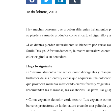
15 de febrero, 2010
Hay muchas personas que prueban diferentes tratamientos pa
se pierde a causa de productos como el café, el cigarrillo y 
«Los dientes pierden naturalmente su blancura por varias r
Smile Design. Afortunadamente, la madre naturaleza cuenta c
color original a su dentadura.
Haga lo siguiente
• Consuma alimentos que actúen como detergentes y blanque
brillantez de sus dientes y evitar que adquieran una coloració
que provocan manchas masticando ciertas frutas y vegetales c
recomiendan las manzanas, las zanahorias, las peras, las guay
• Coma vegetales de color verde oscuro. Los vegetales como 
barreras protectoras de la dentadura creando una película q