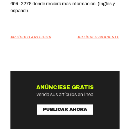
694-3278 donde recibirá más información. (Inglés y
español).
ARTÍCULO ANTERIOR
ARTÍCULO SIGUIENTE
ANÚNCIESE GRATIS
venda sus artículos en linea
PUBLICAR AHORA