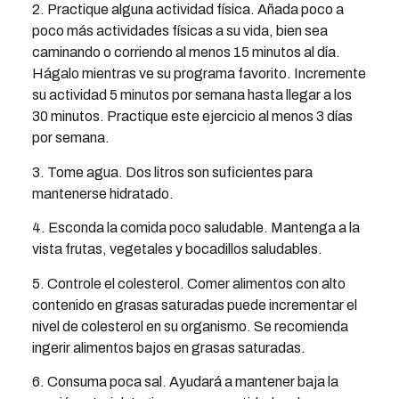
2. Practique alguna actividad física. Añada poco a
poco más actividades físicas a su vida, bien sea
caminando o corriendo al menos 15 minutos al día.
Hágalo mientras ve su programa favorito. Incremente
su actividad 5 minutos por semana hasta llegar a los
30 minutos. Practique este ejercicio al menos 3 días
por semana.
3. Tome agua. Dos litros son suficientes para
mantenerse hidratado.
4. Esconda la comida poco saludable. Mantenga a la
vista frutas, vegetales y bocadillos saludables.
5. Controle el colesterol. Comer alimentos con alto
contenido en grasas saturadas puede incrementar el
nivel de colesterol en su organismo. Se recomienda
ingerir alimentos bajos en grasas saturadas.
6. Consuma poca sal. Ayudará a mantener baja la