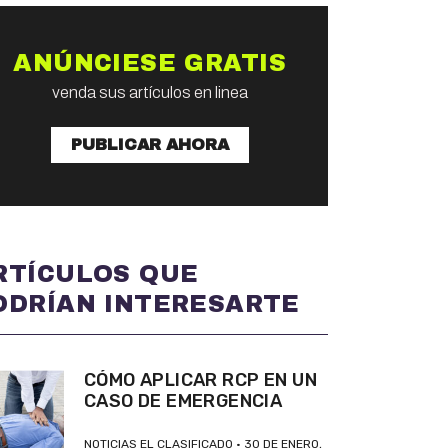
ANÚNCIESE GRATIS
venda sus artículos en linea
PUBLICAR AHORA
RTÍCULOS QUE
ODRÍAN INTERESARTE
CÓMO APLICAR RCP EN UN
CASO DE EMERGENCIA
NOTICIAS EL CLASIFICADO
30 DE ENERO,