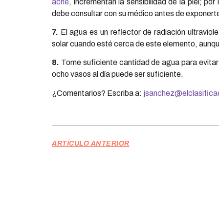
acné
, incrementan la sensibilidad de la piel; por 
debe consultar con su médico antes de exponerte 
7.
El agua es un reflector de radiación ultraviol
solar cuando esté cerca de este elemento, aunqu
8.
Tome suficiente cantidad de agua para evitar
ocho vasos al día puede ser suficiente.
¿Comentarios? Escriba a:
jsanchez@elclasific
ARTÍCULO ANTERIOR