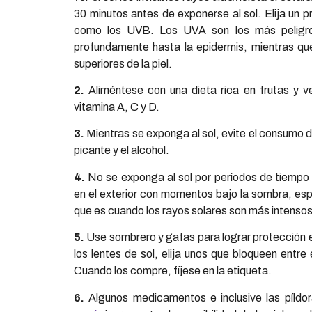
30 minutos antes de exponerse al sol. Elija un 
como los UVB. Los UVA son los más peligro
profundamente hasta la epidermis, mientras q
superiores de la piel.
2.
Aliméntese con una dieta rica en frutas y v
vitamina A, C y D.
3.
Mientras se exponga al sol, evite el consumo 
picante y el alcohol.
4.
No se exponga al sol por períodos de tiempo
en el exterior con momentos bajo la sombra, esp
que es cuando los rayos solares son más intensos
5.
Use sombrero y gafas para lograr protección e
los lentes de sol, elija unos que bloqueen entre
Cuando los compre, fíjese en la etiqueta.
6.
Algunos medicamentos e inclusive las píldor