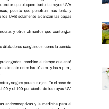
protector que bloquee tanto los rayos UVA
sos, puesto que penetran más lenta y
ue los UVB solamente alcanzan las capas
erduras y otros alimentos que contengan
de dilatadores sanguíneos, como la comida
 prolongados; combine el tiempo que esté
ecialmente entre las 10 a.m. y las 4 p.m.,
.
xtra y segura para sus ojos. En el caso de
 el 99 y el 100 por ciento de los rayos UV.
as anticonceptivas y la medicina para el