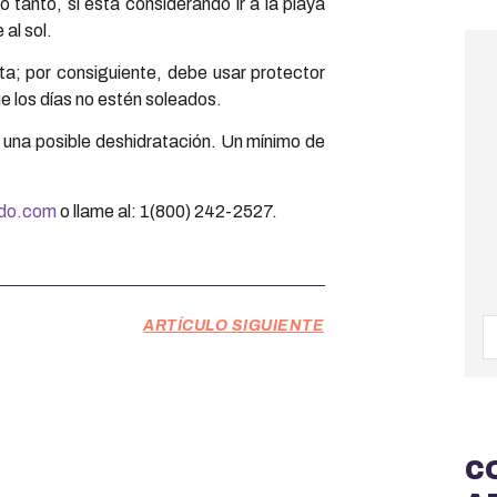
lo tanto, si está considerando ir a la playa
al sol.
eta; por consiguiente, debe usar protector
e los días no estén soleados.
 una posible deshidratación. Un mínimo de
ado.com
o llame al: 1(800) 242-2527.
ARTÍCULO SIGUIENTE
C