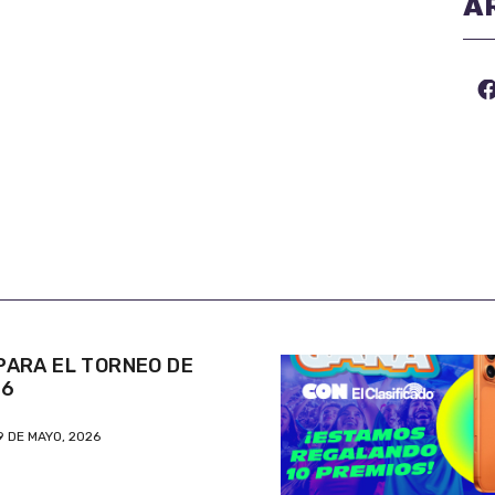
A
ARA EL TORNEO DE
26
9 DE MAYO, 2026