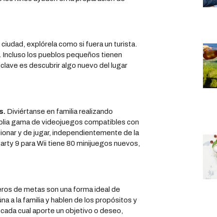
 ciudad, explórela como si fuera un turista.
. Incluso los pueblos pequeños tienen
 clave es descubrir algo nuevo del lugar
s.
Diviértanse en familia realizando
amplia gama de videojuegos compatibles con
ccionar y de jugar, independientemente de la
arty 9 para Wii tiene 80 minijuegos nuevos,
eros de metas son una forma ideal de
na a la familia y hablen de los propósitos y
ada cual aporte un objetivo o deseo,