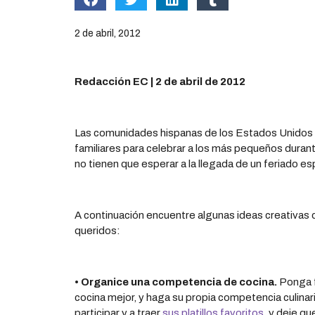
2 de abril, 2012
Redacción EC | 2 de abril de 2012
Las comunidades hispanas de los Estados Unidos o
familiares para celebrar a los más pequeños durant
no tienen que esperar a la llegada de un feriado esp
A continuación encuentre algunas ideas creativas 
queridos:
• Organice una competencia de cocina.
Ponga f
cocina mejor, y haga su propia competencia culinari
participar y a traer
sus platillos favoritos
, y deje qu