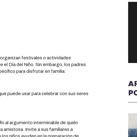
rganizan festivales o actividades
e el Día del Niño. Sin embargo, los padres
ecífico para disfrutar en familia.
A
P
que puede usar para celebrar con sus seres
in al argumento interminable de quién
a amistosa. Invite a sus familiares a
e los niños ayuden en la preparación de