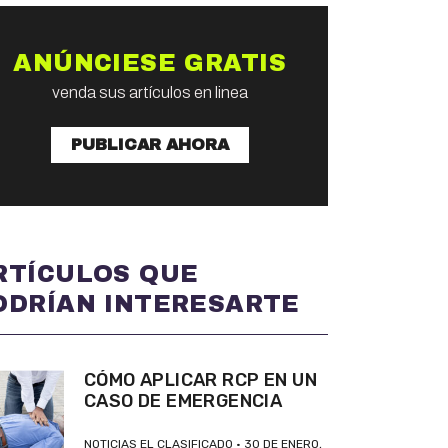
ANÚNCIESE GRATIS
venda sus artículos en linea
PUBLICAR AHORA
RTÍCULOS QUE
ODRÍAN INTERESARTE
CÓMO APLICAR RCP EN UN
CASO DE EMERGENCIA
NOTICIAS EL CLASIFICADO
30 DE ENERO,