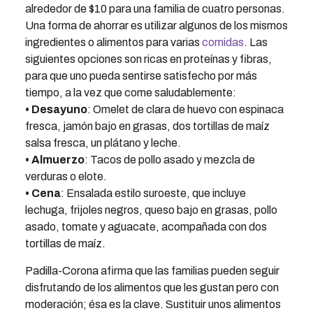
alrededor de $10 para una familia de cuatro personas.
Una forma de ahorrar es utilizar algunos de los mismos
ingredientes o alimentos para varias
comidas
. Las
siguientes opciones son ricas en proteínas y fibras,
para que uno pueda sentirse satisfecho por más
tiempo, a la vez que come saludablemente:
• Desayuno
: Omelet de clara de huevo con espinaca
fresca, jamón bajo en grasas, dos tortillas de maíz
salsa fresca, un plátano y leche.
• Almuerzo
: Tacos de pollo asado y mezcla de
verduras o elote.
• Cena
: Ensalada estilo suroeste, que incluye
lechuga, frijoles negros, queso bajo en grasas, pollo
asado, tomate y aguacate, acompañada con dos
tortillas de maíz.
Padilla-Corona afirma que las familias pueden seguir
disfrutando de los alimentos que les gustan pero con
moderación; ésa es la clave. Sustituir unos alimentos