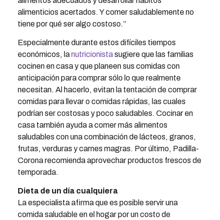
alimentos adecuados y desarrollar hábitos
alimenticios acertados. Y comer saludablemente no
tiene por qué ser algo costoso.”
Especialmente durante estos difíciles tiempos
económicos, la
nutricionista
sugiere que las familias
cocinen en casa y que planeen sus comidas con
anticipación para comprar sólo lo que realmente
necesitan. Al hacerlo, evitan la tentación de comprar
comidas para llevar o comidas rápidas, las cuales
podrían ser costosas y poco saludables. Cocinar en
casa también ayuda a comer más alimentos
saludables con una combinación de lácteos, granos,
frutas, verduras y carnes magras. Por último, Padilla-
Corona recomienda aprovechar productos frescos de
temporada.
Dieta de un día cualquiera
La especialista afirma que es posible servir una
comida saludable en el hogar por un costo de