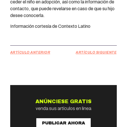
ceder el niño en adopción, así como la información de
contacto, que puede revelarse en caso de que su hijo
desee conocerla.
Información cortesía de Contexto Latino
ARTÍCULO ANTERIOR
ARTÍCULO SIGUIENTE
ANÚNCIESE GRATIS
venda sus artículos en linea
PUBLICAR AHORA