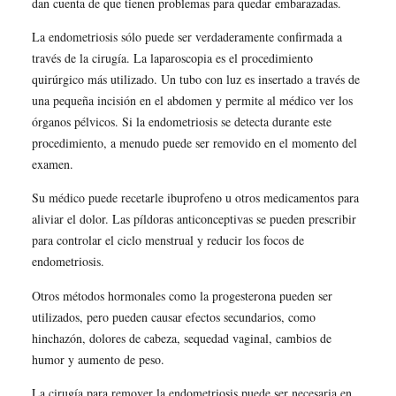
dan cuenta de que tienen problemas para quedar embarazadas.
La endometriosis sólo puede ser verdaderamente confirmada a
través de la cirugía. La laparoscopia es el procedimiento
quirúrgico más utilizado. Un tubo con luz es insertado a través de
una pequeña incisión en el abdomen y permite al médico ver los
órganos pélvicos. Si la endometriosis se detecta durante este
procedimiento, a menudo puede ser removido en el momento del
examen.
Su médico puede recetarle ibuprofeno u otros medicamentos para
aliviar el dolor. Las píldoras anticonceptivas se pueden prescribir
para controlar el ciclo menstrual y reducir los focos de
endometriosis.
Otros métodos hormonales como la progesterona pueden ser
utilizados, pero pueden causar efectos secundarios, como
hinchazón, dolores de cabeza, sequedad vaginal, cambios de
humor y aumento de peso.
La cirugía para remover la endometriosis puede ser necesaria en