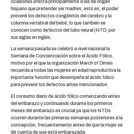
ocasiones afecta principalmente a las de origen
hispano que pretender ser madres; esto es, el poder
prevenir los defectos congénitos del cerebro y la
columna vertebral del bebé, lo que también se
conocen como defectos del tubo neural (NTD, por
sus siglas en inglés.
La semana pasada se celebró a nivel nacional la
Semana de Concienciación sobre el Ácido Fólico,
motivo por el que la organización March of Dimes
recuerda a todas las mujeres en edad reproductiva la
importante función que desempeña el ácido fólico
para prevenir los defectos antes mencionados.
El consumo diario de ácido fólico comenzando antes
del embarazo y continuando durante los primeros
meses del embarazo es crucial ya que los NTDs
ocurren durante las primeras semanas posteriores a la
concepción, frecuentemente antes de que la mujer se
dé cuenta de que está embarazada.