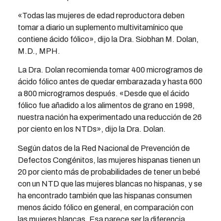
«Todas las mujeres de edad reproductora deben
tomar a diario un suplemento multivitamínico que
contiene ácido fólico», dijo la Dra. Siobhan M. Dolan,
M.D., MPH.
La Dra. Dolan recomienda tomar 400 microgramos de
ácido fólico antes de quedar embarazada y hasta 600
a 800 microgramos después. «Desde que el ácido
fólico fue añadido a los alimentos de grano en 1998,
nuestra nación ha experimentado una reducción de 26
por ciento en los NTDs», dijo la Dra. Dolan.
Según datos de la Red Nacional de Prevención de
Defectos Congénitos, las mujeres hispanas tienen un
20 por ciento más de probabilidades de tener un bebé
con un NTD que las mujeres blancas no hispanas, y se
ha encontrado también que las hispanas consumen
menos ácido fólico en general, en comparación con
las mujeres blancas. Esa parece ser la diferencia.