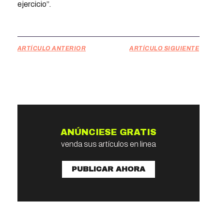
ejercicio”.
ARTÍCULO ANTERIOR
ARTÍCULO SIGUIENTE
ANÚNCIESE GRATIS
venda sus artículos en linea
PUBLICAR AHORA