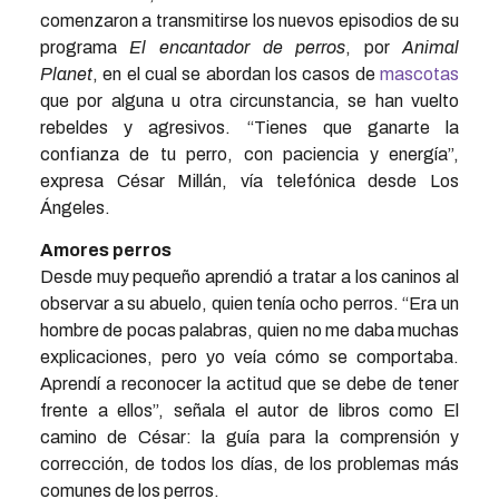
comenzaron a transmitirse los nuevos episodios de su
programa
El encantador de perros
, por
Animal
Planet
, en el cual se abordan los casos de
mascotas
que por alguna u otra circunstancia, se han vuelto
rebeldes y agresivos. “Tienes que ganarte la
confianza de tu perro, con paciencia y energía”,
expresa César Millán, vía telefónica desde Los
Ángeles.
Amores perros
Desde muy pequeño aprendió a tratar a los caninos al
observar a su abuelo, quien tenía ocho perros. “Era un
hombre de pocas palabras, quien no me daba muchas
explicaciones, pero yo veía cómo se comportaba.
Aprendí a reconocer la actitud que se debe de tener
frente a ellos”, señala el autor de libros como El
camino de César: la guía para la comprensión y
corrección, de todos los días, de los problemas más
comunes de los perros.