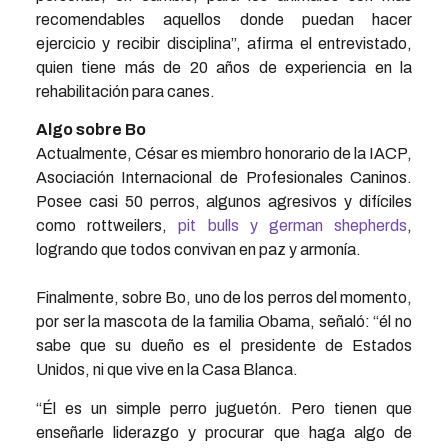
recomendables aquellos donde puedan hacer
ejercicio y recibir disciplina”, afirma el entrevistado,
quien tiene más de 20 años de experiencia en la
rehabilitación para canes.
Algo sobre Bo
Actualmente, César es miembro honorario de la IACP,
Asociación Internacional de Profesionales Caninos.
Posee casi 50 perros, algunos agresivos y difíciles
como rottweilers,
pit bulls y german shepherds
,
logrando que todos convivan en paz y armonía.
Finalmente, sobre Bo, uno de los perros del momento,
por ser la mascota de la familia Obama, señaló: “él no
sabe que su dueño es el presidente de Estados
Unidos, ni que vive en la Casa Blanca.
“Él es un simple perro juguetón. Pero tienen que
enseñarle liderazgo y procurar que haga algo de