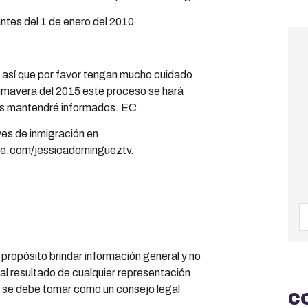
ntes del 1 de enero del 2010
r así que por favor tengan mucho cuidado
primavera del 2015 este proceso se hará
los mantendré informados. EC
yes de inmigración en
be.com/jessicadomingueztv.
propósito brindar información general y no
al resultado de cualquier representación
 se debe tomar como un consejo legal
C