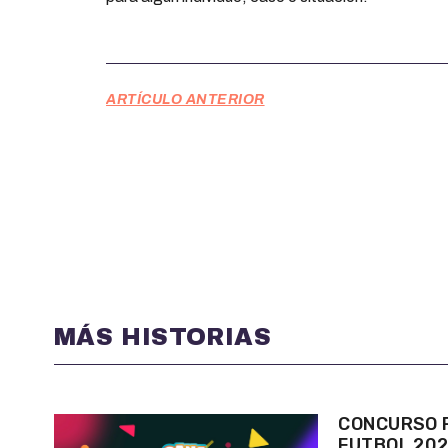
ARTÍCULO ANTERIOR
MÁS HISTORIAS
CONCURSO P
FUTBOL 20