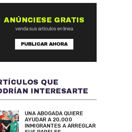
ANÚNCIESE GRATIS
venda sus artículos en linea
PUBLICAR AHORA
RTÍCULOS QUE
ODRÍAN INTERESARTE
UNA ABOGADA QUIERE
AYUDAR A 20,000
INMIGRANTES A ARREGLAR
SUS PAPELES