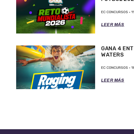
EC CONCURSOS
1
LEER MÁS
GANA 4 ENT
WATERS
EC CONCURSOS
1
LEER MÁS