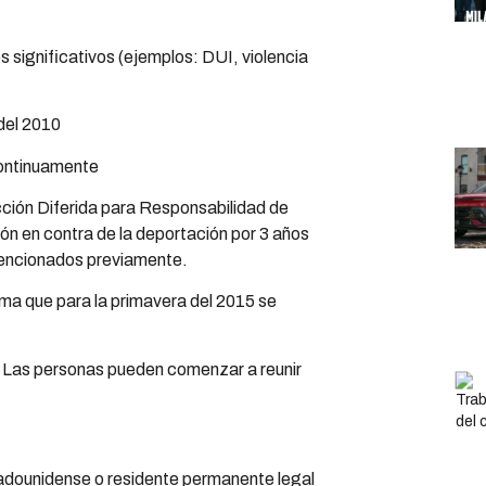
os significativos (ejemplos: DUI, violencia
del 2010
continuamente
ión Diferida para Responsabilidad de
ón en contra de la deportación por 3 años
mencionados previamente.
ma que para la primavera del 2015 se
?
Las personas pueden comenzar a reunir
stadounidense o residente permanente legal