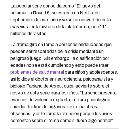
La popular serie conocida como “El juego del
calamar” o Round 6, se estrenó en Netflix en
septiembre de este año y ya se ha convertido en la
más vista en la historia de la plataforma, con 111
millones de visitas.
La trama gira en torno a personas endeudadas que
pueden ser rescatadas de la crisis mediante un
peligroso juego. Sin embargo, la clasificación por
edades no se está cumpliendo y esto puede traer
problemas de salud mental
para niños y adolescentes,
así lo dice el doctor en neurociencia, psicoanalista y
biólogo Fabiano de Abreu, quien advierte sobre el
riesgo de esta serie para los niños: “La serie presenta
escenas de violencia explícita, tortura psicológica,
suicidio, tráfico de órganos, sexo, palabras
obscenas, y esto llama la atención porque los niños
comentan sobre el tema como si fuera algo normal”.