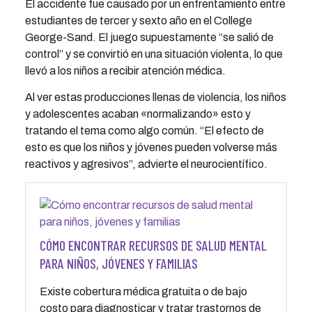
El accidente fue causado por un enfrentamiento entre
estudiantes de tercer y sexto año en el College
George-Sand. El juego supuestamente “se salió de
control” y se convirtió en una situación violenta, lo que
llevó a los niños a recibir atención médica.
Al ver estas producciones llenas de violencia, los niños
y adolescentes acaban «normalizando» esto y
tratando el tema como algo común. “El efecto de
esto es que los niños y jóvenes pueden volverse más
reactivos y agresivos”, advierte el neurocientífico.
CÓMO ENCONTRAR RECURSOS DE SALUD MENTAL
PARA NIÑOS, JÓVENES Y FAMILIAS
Existe cobertura médica gratuita o de bajo
costo para diagnosticar y tratar trastornos de