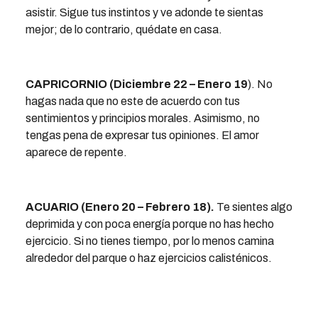
asistir. Sigue tus instintos y ve adonde te sientas
mejor; de lo contrario, quédate en casa.
CAPRICORNIO (Diciembre 22 – Enero 19
). No
hagas nada que no este de acuerdo con tus
sentimientos y principios morales. Asimismo, no
tengas pena de expresar tus opiniones. El amor
aparece de repente.
ACUARIO (Enero 20 – Febrero 18).
Te sientes algo
deprimida y con poca energía porque no has hecho
ejercicio. Si no tienes tiempo, por lo menos camina
alrededor del parque o haz ejercicios calisténicos.