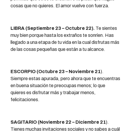
cosas que no quieres. El amor vuelve con fuerza.
LIBRA (Septiembre 23 – Octubre 22).
Te sientes
muy bien porque hasta los extraños te sonríen. Has
llegado a una etapa de tu vida en la cual disfrutas más
de las cosas pequeñas que están a tu alcance.
ESCORPIO (Octubre 23 – Noviembre 21
).
Siempre estas apurada, pero ahora que te encuentras
en buena situación te preocupas menos; lo que
quieres es disfrutar más y trabajar menos,
felicitaciones.
SAGITARIO (Noviembre 22 – Diciembre 21
).
Tienes muchas invitaciones sociales y no sabes a cuál