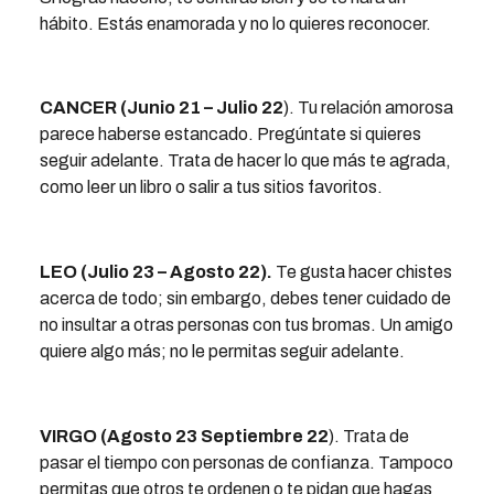
hábito. Estás enamorada y no lo quieres reconocer.
CANCER (Junio 21 – Julio 22
). Tu relación amorosa
parece haberse estancado. Pregúntate si quieres
seguir adelante. Trata de hacer lo que más te agrada,
como leer un libro o salir a tus sitios favoritos.
LEO (Julio 23 – Agosto 22).
Te gusta hacer chistes
acerca de todo; sin embargo, debes tener cuidado de
no insultar a otras personas con tus bromas. Un amigo
quiere algo más; no le permitas seguir adelante.
VIRGO (Agosto 23 Septiembre 22
). Trata de
pasar el tiempo con personas de confianza. Tampoco
permitas que otros te ordenen o te pidan que hagas