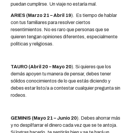
puedan cumplirse. Un viaje no estaría mal.
ARIES (Marzo 21 – Abril 19
). Es tiempo de hablar
con tus familiares para resolver ciertos
resentimientos. No es raro que personas que se
quieren tengan opiniones diferentes, especialmente
políticas y religiosas.
TAURO (Abril 20 – Mayo 20
). Si quieres que los
demás apoyen tu manera de pensar, debes tener
sólidos conocimientos de lo que estás diciendo y
debes estar listo/a a contestar cualquier pregunta sin
rodeos.
GEMINIS (Mayo 21 – Junio 20
). Debes ahorrar más
y no despilfarrar el dinero cada vez que se te antoja.
Si logras hacerlo, te sentirás bien y se te hará un