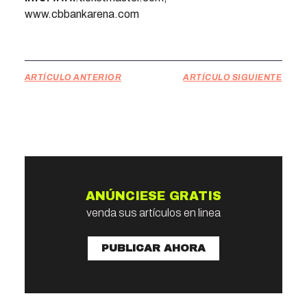
www.cbbankarena.com
ARTÍCULO ANTERIOR
ARTÍCULO SIGUIENTE
ANÚNCIESE GRATIS
venda sus artículos en linea
PUBLICAR AHORA