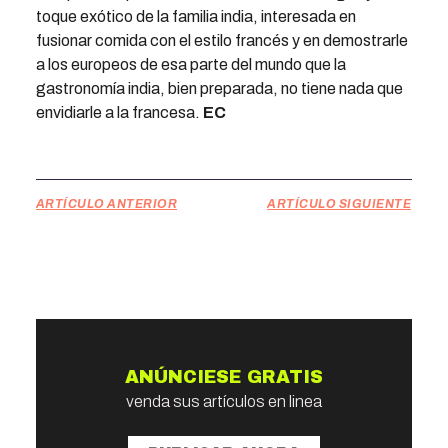
toque exótico de la familia india, interesada en
fusionar comida con el estilo francés y en demostrarle
a los europeos de esa parte del mundo que la
gastronomía india, bien preparada, no tiene nada que
envidiarle a la francesa.
EC
ARTÍCULO ANTERIOR
ARTÍCULO SIGUIENTE
ANÚNCIESE GRATIS
venda sus artículos en linea