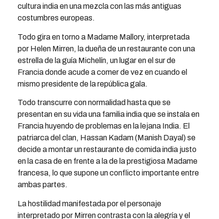
cultura india en una mezcla con las más antiguas
costumbres europeas.
Todo gira en torno a Madame Mallory, interpretada
por Helen Mirren, la dueña de un restaurante con una
estrella de la guía Michelín, un lugar en el sur de
Francia donde acude a comer de vez en cuando el
mismo presidente de la república gala.
Todo transcurre con normalidad hasta que se
presentan en su vida una familia india que se instala en
Francia huyendo de problemas en la lejana India. El
patriarca del clan, Hassan Kadam (Manish Dayal) se
decide a montar un restaurante de comida india justo
en la casa de en frente a la de la prestigiosa Madame
francesa, lo que supone un conflicto importante entre
ambas partes.
La hostilidad manifestada por el personaje
interpretado por Mirren contrasta con la alegría y el