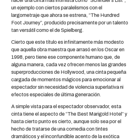
hacer una cinta más intimista como “Schindler’s List”,
un ejemplo con ciertos paralelismos con el
largometraje que ahora se estrena, “The Hundred
Foot Journey”, producido precisamente por un talento
tan versátil como el de Spielberg.
Cierto que este título es infinitamente más modesto
que aquella obra maestra que arrasó en los Oscar en
1998, pero tiene ese componente humano que, de
alguna manera, cada vez ofrecen menos las grandes
superproducciones de Hollywood, una cinta pequeña
cargada de momentos mágicos para emocionar al
espectador sin necesidad de violencia superlativa ni
efectos especiales de última generación.
A simple vista para el espectador observador, esta
cinta tiene el aspecto de “The Best Marigold Hotel” y
hasta cierto punto es cierto, aunque solo sea por el
hecho de tratarse de una comedia con tintes
dramáticos y el inconfundible acento de la exótica