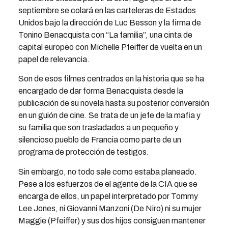
septiembre se colará en las carteleras de Estados
Unidos bajo la dirección de Luc Besson y la firma de
Tonino Benacquista con “La familia”, una cinta de
capital europeo con Michelle Pfeiffer de vuelta en un
papel de relevancia.
Son de esos filmes centrados en la historia que se ha
encargado de dar forma Benacquista desde la
publicación de su novela hasta su posterior conversión
en un guión de cine. Se trata de un jefe de la mafia y
su familia que son trasladados a un pequeño y
silencioso pueblo de Francia como parte de un
programa de protección de testigos.
Sin embargo, no todo sale como estaba planeado.
Pese a los esfuerzos de el agente de la CIA que se
encarga de ellos, un papel interpretado por Tommy
Lee Jones, ni Giovanni Manzoni (De Niro) ni su mujer
Maggie (Pfeiffer) y sus dos hijos consiguen mantener