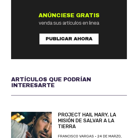
ANÚNCIESE GRATIS
venda sus artículos en linea
PUBLICAR AHORA
ARTÍCULOS QUE PODRÍAN
INTERESARTE
PROJECT HAIL MARY, LA
MISIÓN DE SALVAR A LA
TIERRA
FRANCISCO VARGAS
24 DE MARZO,