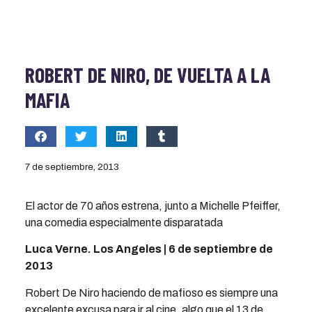
ROBERT DE NIRO, DE VUELTA A LA
MAFIA
7 de septiembre, 2013
El actor de 70 años estrena, junto a Michelle Pfeiffer,
una comedia especialmente disparatada
Luca Verne. Los Angeles | 6 de septiembre de
2013
Robert De Niro haciendo de mafioso es siempre una
excelente excusa para ir al cine, algo que el 13 de