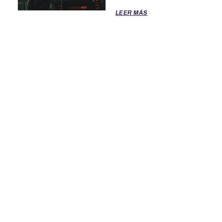
LEER MÁS
TÉRMINOS DE SERVICIO
POLITICA DE PRIVACIDAD
OFICINAS DE EL CLASIFICADO
PARA ASISTENCIA LLAME AL 888-277-4736