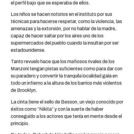
el perfil bajo que se esperaba de ellos.
Los niños se hacen notorios en el instituto por sus
técnicas para hacerse respetar, como la violencia, las
amenazas y la extorsión, por no hablar de la madre,
capaz de hacer saltar por los aires uno de los
supermercados del pueblo cuando la insultan por ser
estadounidense.
Tanto revuelo hace que los mafiosos rivales de los
Manzoni tengan pistas suficientes como para dar con
su paradero y convertir la tranquila localidad gala en
todo un infierno a la altura de los barrios más violentos
de Brooklyn.
La cinta tiene el sello de Besson, un viejo conocido por
éxitos como “Nikita” y con la suerte de haber
conseguido a los actores que tenía en mente desde el
principio.