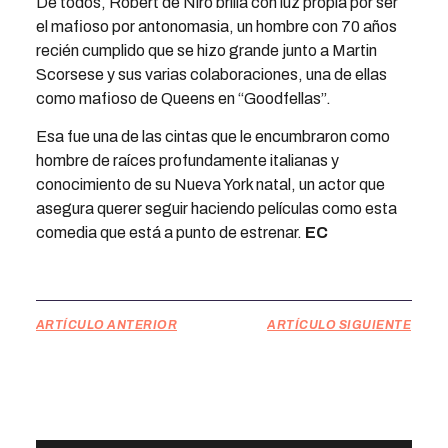
De todos, Robert de Niro brilla con luz propia por ser
el mafioso por antonomasia, un hombre con 70 años
recién cumplido que se hizo grande junto a Martin
Scorsese y sus varias colaboraciones, una de ellas
como mafioso de Queens en “Goodfellas”.
Esa fue una de las cintas que le encumbraron como
hombre de raíces profundamente italianas y
conocimiento de su Nueva York natal, un actor que
asegura querer seguir haciendo películas como esta
comedia que está a punto de estrenar.
EC
ARTÍCULO ANTERIOR
ARTÍCULO SIGUIENTE