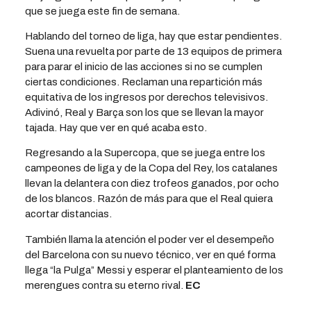
que se juega este fin de semana.
Hablando del torneo de liga, hay que estar pendientes.
Suena una revuelta por parte de 13 equipos de primera
para parar el inicio de las acciones si no se cumplen
ciertas condiciones. Reclaman una repartición más
equitativa de los ingresos por derechos televisivos.
Adivinó, Real y Barça son los que se llevan la mayor
tajada. Hay que ver en qué acaba esto.
Regresando a la Supercopa, que se juega entre los
campeones de liga y de la Copa del Rey, los catalanes
llevan la delantera con diez trofeos ganados, por ocho
de los blancos. Razón de más para que el Real quiera
acortar distancias.
También llama la atención el poder ver el desempeño
del Barcelona con su nuevo técnico, ver en qué forma
llega “la Pulga” Messi y esperar el planteamiento de los
merengues contra su eterno rival.
EC