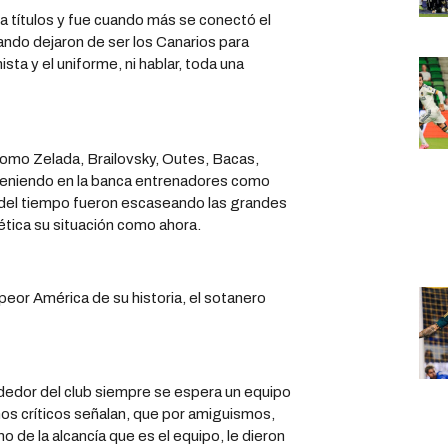
 títulos y fue cuando más se conectó el
ando dejaron de ser los Canarios para
sta y el uniforme, ni hablar, toda una
como Zelada, Brailovsky, Outes, Bacas,
teniendo en la banca entrenadores como
o del tiempo fueron escaseando las grandes
tica su situación como ahora.
l peor América de su historia, el sotanero
edor del club siempre se espera un equipo
s críticos señalan, que por amiguismos,
de la alcancía que es el equipo, le dieron