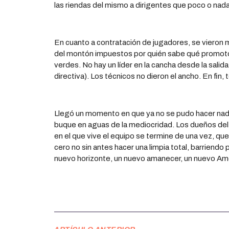
las riendas del mismo a dirigentes que poco o nada
En cuanto a contratación de jugadores, se vieron mu
del montón impuestos por quién sabe qué promotor.
verdes. No hay un líder en la cancha desde la sali
directiva). Los técnicos no dieron el ancho. En fin,
Llegó un momento en que ya no se pudo hacer nada
buque en aguas de la mediocridad. Los dueños del
en el que vive el equipo se termine de una vez, qu
cero no sin antes hacer una limpia total, barriendo p
nuevo horizonte, un nuevo amanecer, un nuevo Am