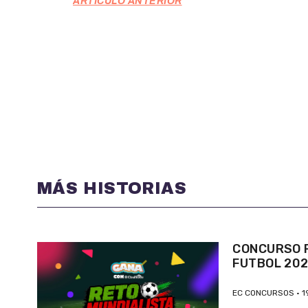
ARTÍCULO ANTERIOR
MÁS HISTORIAS
CONCURSO P
FUTBOL 20
EC CONCURSOS
1