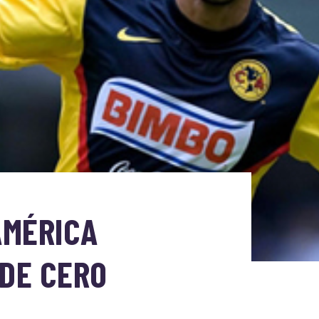
AMÉRICA
 DE CERO