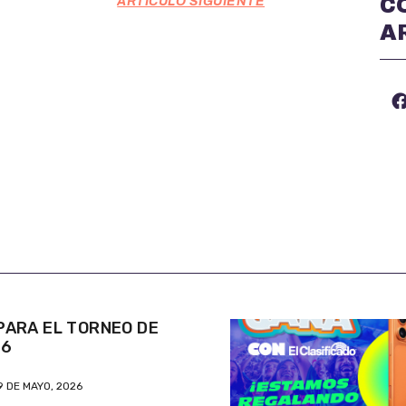
C
ARTÍCULO SIGUIENTE
A
ARA EL TORNEO DE
26
9 DE MAYO, 2026