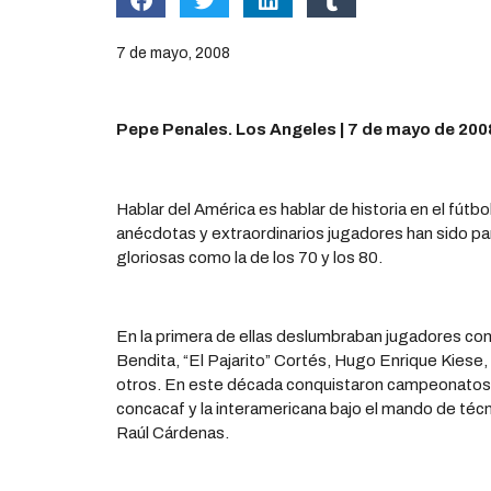
7 de mayo, 2008
Pepe Penales. Los Angeles | 7 de mayo de 200
Hablar del América es hablar de historia en el fútbo
anécdotas y extraordinarios jugadores han sido p
gloriosas como la de los 70 y los 80.
En la primera de ellas deslumbraban jugadores com
Bendita, “El Pajarito” Cortés, Hugo Enrique Kiese
otros. En este década conquistaron campeonatos 
concacaf y la interamericana bajo el mando de té
Raúl Cárdenas.