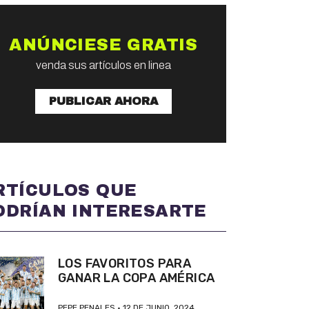
ANÚNCIESE GRATIS
venda sus artículos en linea
PUBLICAR AHORA
RTÍCULOS QUE
ODRÍAN INTERESARTE
LOS FAVORITOS PARA
GANAR LA COPA AMÉRICA
PEPE PENALES
12 DE JUNIO, 2024