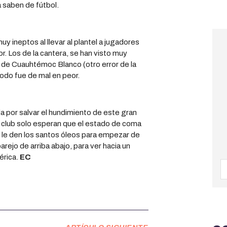
 saben de fútbol.
y ineptos al llevar al plantel a jugadores
 Los de la cantera, se han visto muy
da de Cuauhtémoc Blanco (otro error de la
 todo fue de mal en peor.
 por salvar el hundimiento de este gran
 club solo esperan que el estado de coma
e le den los santos óleos para empezar de
arejo de arriba abajo, para ver hacia un
érica.
EC