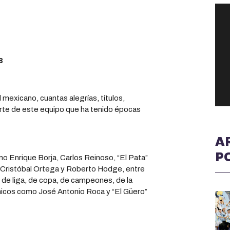
8
l mexicano, cuantas alegrías, títulos,
arte de este equipo que ha tenido épocas
A
P
o Enrique Borja, Carlos Reinoso, “El Pata”
, Cristóbal Ortega y Roberto Hodge, entre
de liga, de copa, de campeones, de la
cnicos como José Antonio Roca y “El Güero”