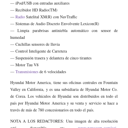
— iPod/USB con entradas auxiliares
— Recibidor HD Radio(TM)
—
Radio
Satelital XM(R) con NavTraffic
— Sistemas de Audio Discreto Envolvente Lexicon(R)
— Limpia parabrisas antiniebla automático con sensor de
humedad
— Cuchillas sensores de lluvia
— Control Inteligente de Carretera
— Suspensión trasera y delantera de cinco tirantes
— Motor Tau V8
—
Transmisiones
de 6 velocidades
Hyundai Motor America, tiene sus oficinas centrales en Fountain
Valley en California, y es una subsidiaria de Hyundai Motor Co.
de Corea. Los vehículos de Hyundai son distribuidos en todo el
país por Hyundai Motor America y su venta y servicio se hace a
través de más de 780 concesionarios en todo el país.
NOTA A LOS REDACTORES: Una imagen de alta resolución
está disponible en:
www.newscom.com/cgi-