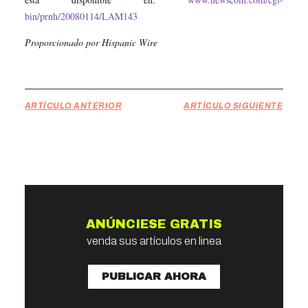
bin/prnh/20080114/LAM143
Proporcionado por Hispanic Wire
ARTÍCULO ANTERIOR
ARTÍCULO SIGUIENTE
ANÚNCIESE GRATIS
venda sus artículos en linea
PUBLICAR AHORA