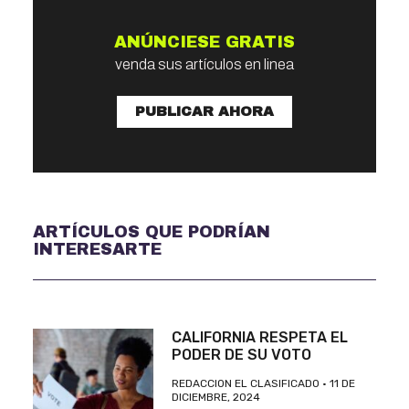
ANÚNCIESE GRATIS
venda sus artículos en linea
PUBLICAR AHORA
ARTÍCULOS QUE PODRÍAN
INTERESARTE
CALIFORNIA RESPETA EL
PODER DE SU VOTO
REDACCION EL CLASIFICADO
11 DE
DICIEMBRE, 2024