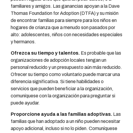
familiares y amigos. Las ganancias apoyan a la Dave
Thomas Foundation for Adoption (DTFA) y su misión
de encontrar familias para siempre para los niños en
hogares de crianza que a menudo son pasados ​​por
alto: adolescentes, niños con necesidades especiales
y hermanos.
Ofrezca su tiempo y talentos.
Es probable que las
organizaciones de adopción locales tengan un
personal reducido y un presupuesto aún más reducido.
Ofrecer su tiempo como voluntario puede marcar una
diferencia significativa. Si tiene habilidades o
servicios que pueden beneficiar a la organización,
comuníquese con la organización para preguntar si
puede ayudar.
Proporcione ayuda a las familias adoptivas.
Las
familias que han adoptado a un niño pueden necesitar
apoyo adicional, incluso si no lo piden. Comuníquese