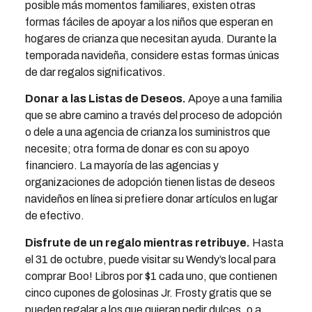
posible más momentos familiares, existen otras
formas fáciles de apoyar a los niños que esperan en
hogares de crianza que necesitan ayuda. Durante la
temporada navideña, considere estas formas únicas
de dar regalos significativos.
Donar a las Listas de Deseos.
Apoye a una familia
que se abre camino a través del proceso de adopción
o dele a una agencia de crianza los suministros que
necesite; otra forma de donar es con su apoyo
financiero. La mayoría de las agencias y
organizaciones de adopción tienen listas de deseos
navideños en línea si prefiere donar artículos en lugar
de efectivo.
Disfrute de un regalo mientras retribuye.
Hasta
el 31 de octubre, puede visitar su Wendy’s local para
comprar Boo! Libros por $1 cada uno, que contienen
cinco cupones de golosinas Jr. Frosty gratis que se
pueden regalar a los que quieran pedir dulces, o a