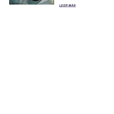
LEER MÁS
TÉRMINOS DE SERVICIO
POLITICA DE PRIVACIDAD
OFICINAS DE EL CLASIFICADO
PARA ASISTENCIA LLAME AL 888-277-4736