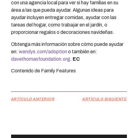
con una agencia local para ver si hay familias en su
área a las que pueda ayudar. Algunas ideas para
ayudar incluyen entregar comidas, ayudar con las
tareas del hogar, como trabajar en el jardín, o
proporcionar regalos o decoraciones navideñas.
Obtenga más información sobre cómo puede ayudar
en:
wendys.com/adoption
o también en:
davethomasfoundation.org
.
EC
Contenido de Family Features
ARTÍCULO ANTERIOR
ARTÍCULO SIGUIENTE