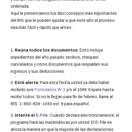
ordenada.
Aquí le presentamos los diez consejos más importantes
del IRS que le pueden ayudar a que este año el proceso
sea más fácil y rápido que antes:
1.
Reúna todos los documentos
. Esto incluye
expedientes del año pasado, recibos, cheques
cancelados y otros documentos que respalden sus
ingresos y sus deducciones.
2.
Esté alerta
. Para esta fecha usted ya debe haber
recibido sus
Formularios W-2
y/o el 1099. Espere hasta
recibir todos. Si no le llegan para fin de febrero, llame al
IRS: 1-800-829-1040 ext. 8 para español.
3.
Intente el
E-File
. Cuando declara electrónicamente, el
programa hará las matemáticas por usted. El E-File es
ahora la manera en que la mayoría de las declaraciones