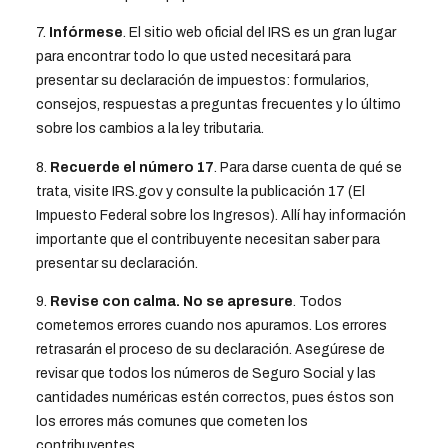
7.
Infórmese
. El sitio web oficial del IRS es un gran lugar
para encontrar todo lo que usted necesitará para
presentar su declaración de impuestos: formularios,
consejos, respuestas a preguntas frecuentes y lo último
sobre los cambios a la ley tributaria.
8.
Recuerde el número 17
. Para darse cuenta de qué se
trata, visite IRS.gov y consulte la publicación 17 (El
Impuesto Federal sobre los Ingresos). Allí hay información
importante que el contribuyente necesitan saber para
presentar su declaración.
9.
Revise con calma. No se apresure
. Todos
cometemos errores cuando nos apuramos. Los errores
retrasarán el proceso de su declaración. Asegúrese de
revisar que todos los números de Seguro Social y las
cantidades numéricas estén correctos, pues éstos son
los errores más comunes que cometen los
contribuyentes.