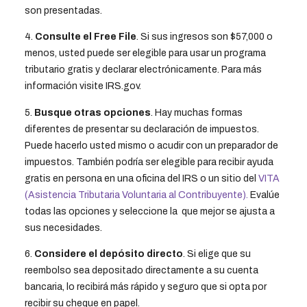
son presentadas.
4.
Consulte el Free File
. Si sus ingresos son $57,000 o
menos, usted puede ser elegible para usar un programa
tributario gratis y declarar electrónicamente. Para más
información visite IRS.gov.
5.
Busque otras opciones
. Hay muchas formas
diferentes de presentar su declaración de impuestos.
Puede hacerlo usted mismo o acudir con un preparador de
impuestos. También podría ser elegible para recibir ayuda
gratis en persona en una oficina del IRS o un sitio del
VITA
(Asistencia Tributaria Voluntaria al Contribuyente).
Evalúe
todas las opciones y seleccione la que mejor se ajusta a
sus necesidades.
6.
Considere el depósito directo
. Si elige que su
reembolso sea depositado directamente a su cuenta
bancaria, lo recibirá más rápido y seguro que si opta por
recibir su cheque en papel.