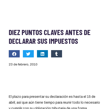
DIEZ PUNTOS CLAVES ANTES DE
DECLARAR SUS IMPUESTOS
23 de febrero, 2010
El plazo para presentar su declaración es hasta el 15 de
abril, así que aún tiene tiempo para reunir todo lo necesario
y cumplir con su obligación tributaria de una forma