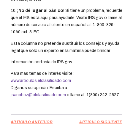
10.
¡No dé lugar al pánico!
Si tiene un problema, recuerde
que el IRS está aquí para ayudarle. Visite IRS.gov o llame al
número de servicio al cliente en español al: 1-800-829-
1040 ext. 8. EC
Esta columna no pretende sustituir los consejos y ayuda
legal que sólo un experto en la materia puede brindar
Información cortesía de IRS.gov
Para más temas de interés visite:
www.articulos.elclasificado.com
Díganos su opinión. Escriba a:
jsanchez@elclasificado.com
o llame al: 1(800) 242-2527
ARTÍCULO ANTERIOR
ARTÍCULO SIGUIENTE