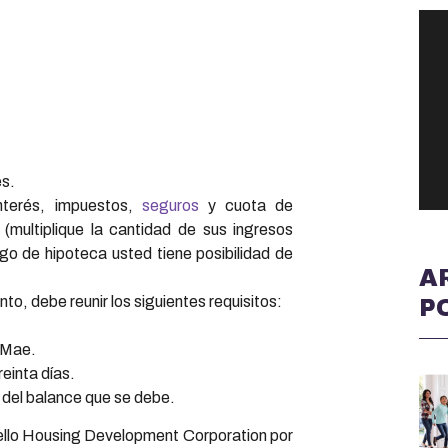
es.
interés, impuestos,
seguros
y cuota de
(multiplique la cantidad de sus ingresos
ago de hipoteca usted tiene posibilidad de
A
to, debe reunir los siguientes requisitos:
P
 Mae.
einta días.
ad del balance que se debe.
llo Housing Development Corporation por