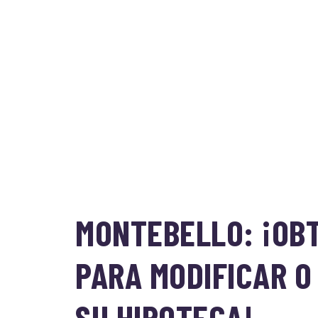
MONTEBELLO: ¡OB
PARA MODIFICAR O
SU HIPOTECA!