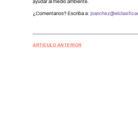
ayudar al medio ambiente.
¿Comentarios? Escriba a:
jsanchez@elclasific
ARTÍCULO ANTERIOR