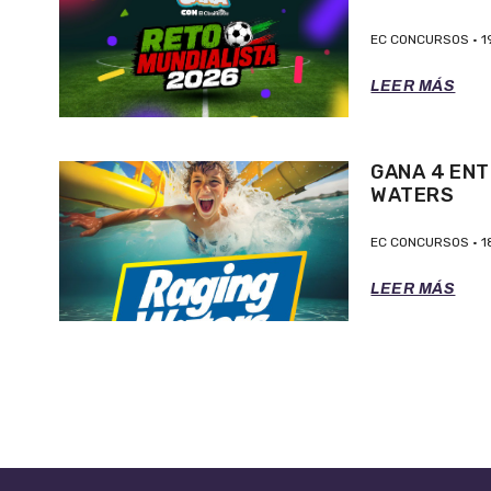
EC CONCURSOS
1
LEER MÁS
GANA 4 ENT
WATERS
EC CONCURSOS
1
LEER MÁS