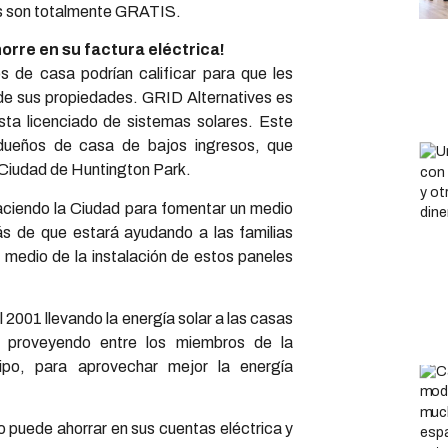
os son totalmente GRATIS.
horre en su factura eléctrica!
s de casa podrían calificar para que les
o de sus propiedades. GRID Alternatives es
ista licenciado de sistemas solares. Este
dueños de casa de bajos ingresos, que
 Ciudad de Huntington Park.
aciendo la Ciudad para fomentar un medio
s de que estará ayudando a las familias
r medio de la instalación de estos paneles
2001 llevando la energía solar a las casas
o proveyendo entre los miembros de la
ipo, para aprovechar mejor la energía
 puede ahorrar en sus cuentas eléctrica y