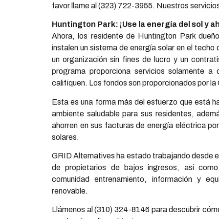
favor llame al (323) 722-3955. Nuestros servici
Huntington Park: ¡Use la energía del sol y a
Ahora, los residente de Huntington Park dueño
instalen un sistema de energía solar en el tech
un organización sin fines de lucro y un contrat
programa proporciona servicios solamente a 
califiquen. Los fondos son proporcionados por la
Esta es una forma más del esfuerzo que está h
ambiente saludable para sus residentes, ademá
ahorren en sus facturas de energía eléctrica po
solares.
GRID Alternatives ha estado trabajando desde el 
de propietarios de bajos ingresos, así com
comunidad entrenamiento, información y equ
renovable.
Llámenos al (310) 324-8146 para descubrir cómo