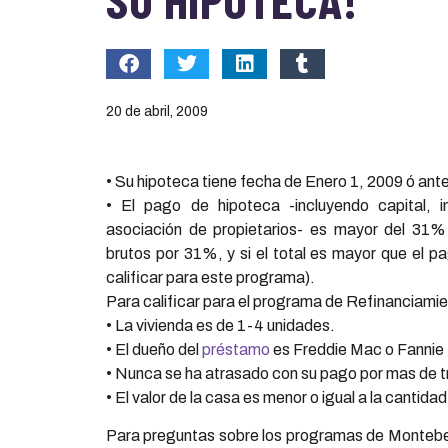
20 de abril, 2009
• Su hipoteca tiene fecha de Enero 1, 2009 ó ant
• El pago de hipoteca -incluyendo capital, 
asociación de propietarios- es mayor del 31% 
brutos por 31%, y si el total es mayor que el p
calificar para este programa).
Para calificar para el programa de Refinanciamien
• La vivienda es de 1-4 unidades.
• El dueño del
préstamo
es Freddie Mac o Fannie
• Nunca se ha atrasado con su pago por mas de tr
• El valor de la casa es menor o igual a la cantid
Para preguntas sobre los programas de Montebe