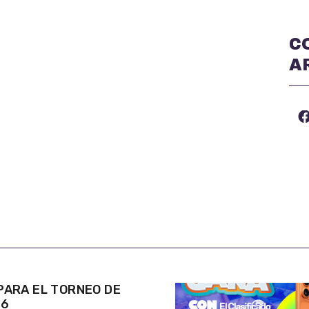
C
A
ARA EL TORNEO DE
26