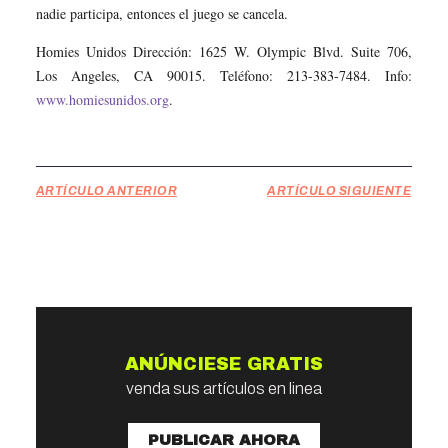
nadie participa, entonces el juego se cancela.
Homies Unidos Dirección: 1625 W. Olympic Blvd. Suite 706,
Los Angeles, CA 90015. Teléfono: 213-383-7484. Info:
www.homiesunidos.org
.
ARTÍCULO ANTERIOR
ARTÍCULO SIGUIENTE
ANÚNCIESE GRATIS
venda sus artículos en linea
PUBLICAR AHORA